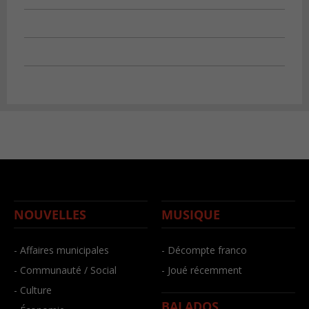
NOUVELLES
MUSIQUE
- Affaires municipales
- Décompte franco
- Communauté / Social
- Joué récemment
- Culture
BALADOS