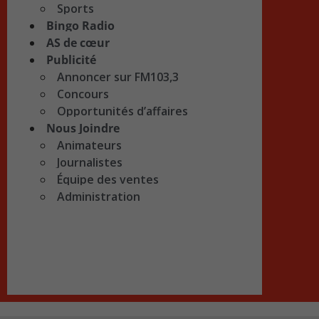
Sports
Bingo Radio
AS de cœur
Publicité
Annoncer sur FM103,3
Concours
Opportunités d’affaires
Nous Joindre
Animateurs
Journalistes
Équipe des ventes
Administration