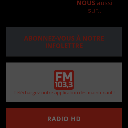
NOUS
aussi
sur..
ABONNEZ-VOUS À NOTRE
INFOLETTRE
Téléchargez notre application dès maintenant !
RADIO HD
••••••••••••••••••