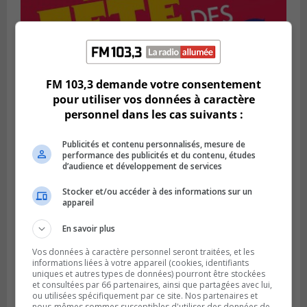
SAINT-BRUNO-DE-MONTARVILLE
FM 103,3 demande votre consentement
Publié le 2 août 2026 à 08h06
La Fête des parcs est de retour à Saint-
pour utiliser vos données à caractère
Bruno
personnel dans les cas suivants :
Publicités et contenu personnalisés, mesure de
performance des publicités et du contenu, études
d’audience et développement de services
Stocker et/ou accéder à des informations sur un
appareil
En savoir plus
Vos données à caractère personnel seront traitées, et les
informations liées à votre appareil (cookies, identifiants
uniques et autres types de données) pourront être stockées
et consultées par 66 partenaires, ainsi que partagées avec lui,
SAINT-CATHERINE
ou utilisées spécifiquement par ce site. Nos partenaires et
Publié le 30 juillet 2026 à 07h58
nous-mêmes sommes susceptibles d'utiliser des données de