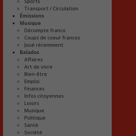
Sports
Transport / Circulation
Émissions
Musique
Décompte franco
Coups de coeur francos
Joué récemment
Balados
Affaires
Art de vivre
Bien-être
Emploi
Finances
Infos citoyennes
Loisirs
Musique
Politique
Santé
Société