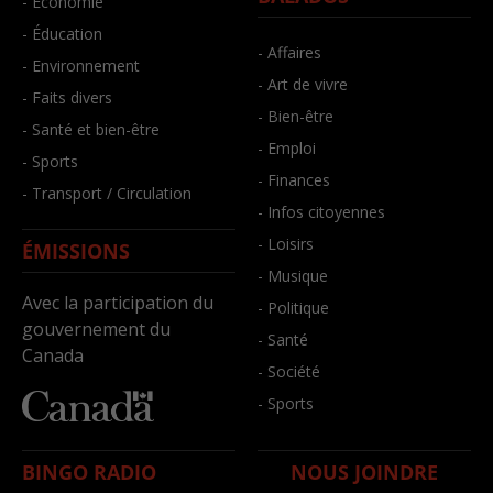
- Économie
- Éducation
- Affaires
- Environnement
- Art de vivre
- Faits divers
- Bien-être
- Santé et bien-être
- Emploi
- Sports
- Finances
- Transport / Circulation
- Infos citoyennes
- Loisirs
ÉMISSIONS
- Musique
Avec la participation du
- Politique
gouvernement du
- Santé
Canada
- Société
- Sports
BINGO RADIO
NOUS JOINDRE