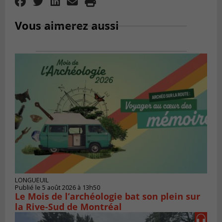
Vous aimerez aussi
LONGUEUIL
Publié le 5 août 2026 à 13h50
Le Mois de l’archéologie bat son plein sur
la Rive-Sud de Montréal