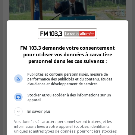
FM 103,3 demande votre consentement
pour utiliser vos données à caractère
SAINT-HUBERT
Publié le 14 juillet 2026 à 04h58
personnel dans les cas suivants :
L’ÉNA de Saint-Hubert pourrait vivre une
forte croissance
Publicités et contenu personnalisés, mesure de
performance des publicités et du contenu, études
d’audience et développement de services
Stocker et/ou accéder à des informations sur un
appareil
En savoir plus
Vos données à caractère personnel seront traitées, et les
informations liées à votre appareil (cookies, identifiants
uniques et autres types de données) pourront être stockées