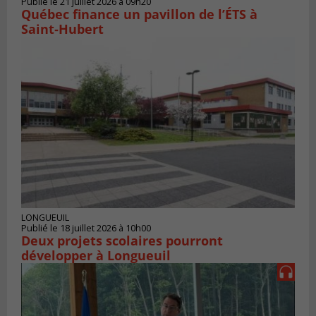
Publié le 21 juillet 2026 à 09h20
Québec finance un pavillon de l’ÉTS à
Saint‑Hubert
LONGUEUIL
Publié le 18 juillet 2026 à 10h00
Deux projets scolaires pourront
développer à Longueuil