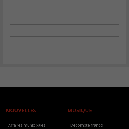
NOUVELLES
MUSIQUE
- Affaires municipales
- Décompte franco