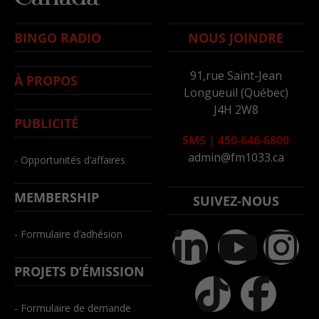
BINGO RADIO
NOUS JOINDRE
91,rue Saint-Jean
À PROPOS
Longueuil (Québec)
J4H 2W8
PUBLICITÉ
SMS
|
450-646-6800
admin@fm1033.ca
- Opportunités d’affaires
MEMBERSHIP
SUIVEZ-NOUS
- Formulaire d’adhésion
PROJETS D’ÉMISSION
- Formulaire de demande