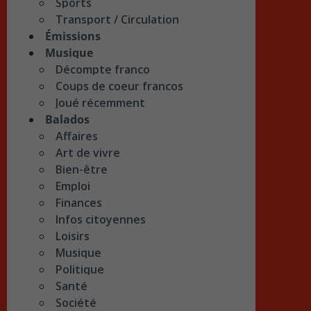
Sports
Transport / Circulation
Émissions
Musique
Décompte franco
Coups de coeur francos
Joué récemment
Balados
Affaires
Art de vivre
Bien-être
Emploi
Finances
Infos citoyennes
Loisirs
Musique
Politique
Santé
Société