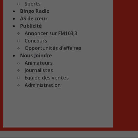
Sports
Bingo Radio
AS de cœur
Publicité
Annoncer sur FM103,3
Concours
Opportunités d’affaires
Nous Joindre
Animateurs
Journalistes
Équipe des ventes
Administration