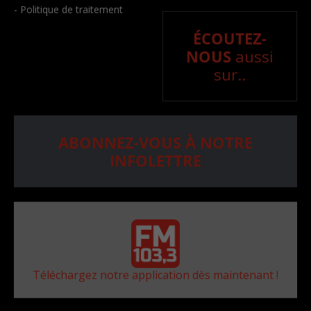
- Politique de traitement
ÉCOUTEZ-
NOUS
aussi
sur..
ABONNEZ-VOUS À NOTRE
INFOLETTRE
Téléchargez notre application dès maintenant !