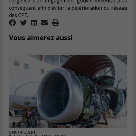
l’urgence d’un engagement gouvernemental plus
conséquent afin d’éviter la détérioration du réseau
des CPE.
Vous aimerez aussi
SAINT-HUBERT