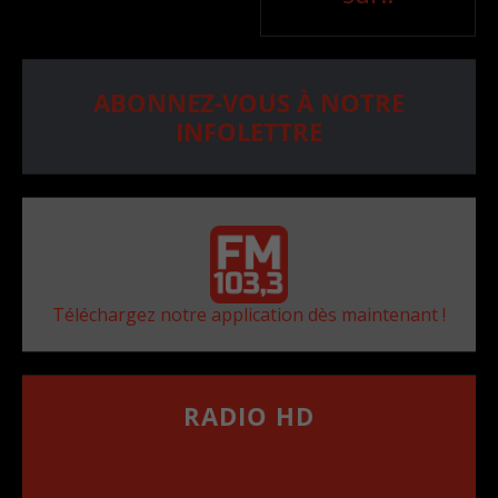
ABONNEZ-VOUS À NOTRE
INFOLETTRE
Téléchargez notre application dès maintenant !
RADIO HD
••••••••••••••••••
Comment synthoniser la fréquence HD dans
votre voiture