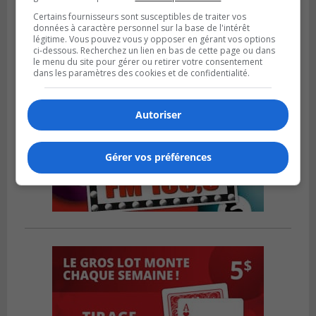
Certains fournisseurs sont susceptibles de traiter vos
données à caractère personnel sur la base de l'intérêt
légitime. Vous pouvez vous y opposer en gérant vos options
ci-dessous. Recherchez un lien en bas de cette page ou dans
le menu du site pour gérer ou retirer votre consentement
dans les paramètres des cookies et de confidentialité.
Autoriser
Gérer vos préférences