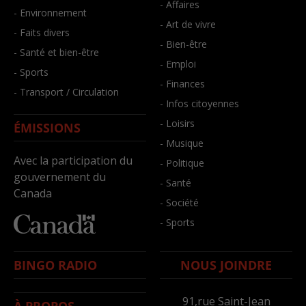
- Affaires
- Environnement
- Art de vivre
- Faits divers
- Bien-être
- Santé et bien-être
- Emploi
- Sports
- Finances
- Transport / Circulation
- Infos citoyennes
- Loisirs
ÉMISSIONS
- Musique
Avec la participation du
- Politique
gouvernement du
- Santé
Canada
- Société
- Sports
BINGO RADIO
NOUS JOINDRE
91,rue Saint-Jean