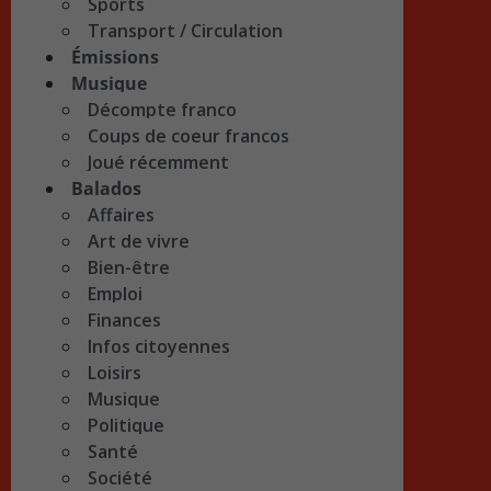
Sports
Transport / Circulation
Émissions
Musique
Décompte franco
Coups de coeur francos
Joué récemment
Balados
Affaires
Art de vivre
Bien-être
Emploi
Finances
Infos citoyennes
Loisirs
Musique
Politique
Santé
Société