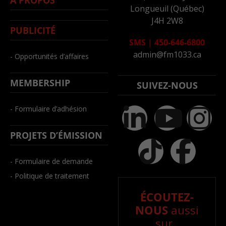
À PROPOS
Longueuil (Québec)
J4H 2W8
PUBLICITÉ
SMS
|
450-646-6800
admin@fm1033.ca
- Opportunités d’affaires
MEMBERSHIP
SUIVEZ-NOUS
- Formulaire d’adhésion
PROJETS D’ÉMISSION
- Formulaire de demande
- Politique de traitement
ÉCOUTEZ-
NOUS
aussi
sur..