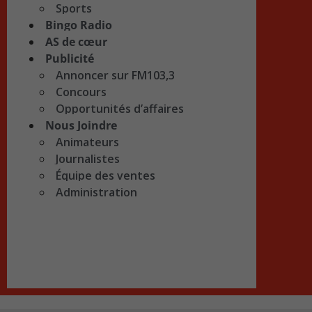
Sports
Bingo Radio
AS de cœur
Publicité
Annoncer sur FM103,3
Concours
Opportunités d’affaires
Nous Joindre
Animateurs
Journalistes
Équipe des ventes
Administration