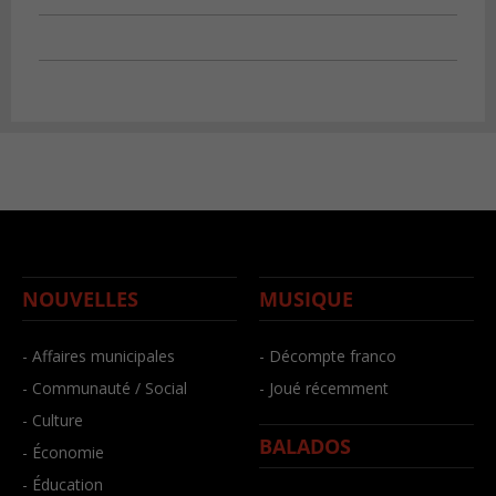
NOUVELLES
MUSIQUE
- Affaires municipales
- Décompte franco
- Communauté / Social
- Joué récemment
- Culture
BALADOS
- Économie
- Éducation