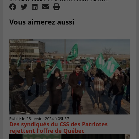
Vous aimerez aussi
Publié le 28 janvier 2024 à 09h37
Des syndiqués du CSS des Patriotes
rejettent l’offre de Québec