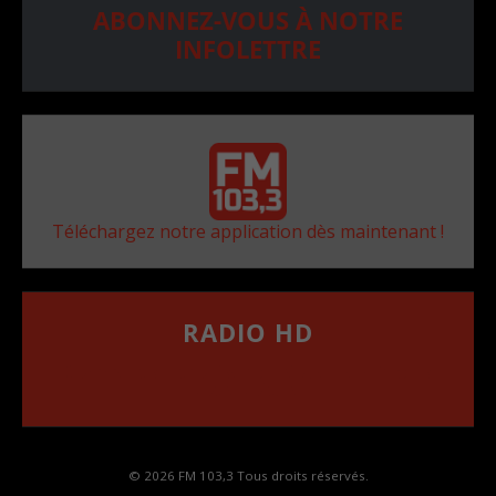
ABONNEZ-VOUS À NOTRE
INFOLETTRE
Téléchargez notre application dès maintenant !
RADIO HD
••••••••••••••••••
Comment synthoniser la fréquence HD dans
votre voiture
© 2026 FM 103,3 Tous droits réservés.