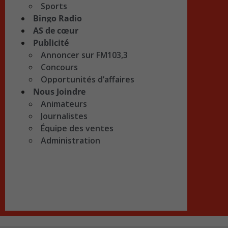
Sports
Bingo Radio
AS de cœur
Publicité
Annoncer sur FM103,3
Concours
Opportunités d’affaires
Nous Joindre
Animateurs
Journalistes
Équipe des ventes
Administration