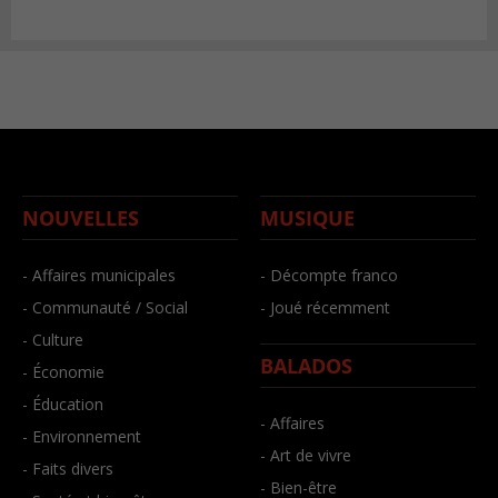
NOUVELLES
MUSIQUE
- Affaires municipales
- Décompte franco
- Communauté / Social
- Joué récemment
- Culture
BALADOS
- Économie
- Éducation
- Affaires
- Environnement
- Art de vivre
- Faits divers
- Bien-être