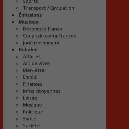
Sports
Transport / Circulation
Émissions
Musique
Décompte franco
Coups de coeur francos
Joué récemment
Balados
Affaires
Art de vivre
Bien-être
Emploi
Finances
Infos citoyennes
Loisirs
Musique
Politique
Santé
Société