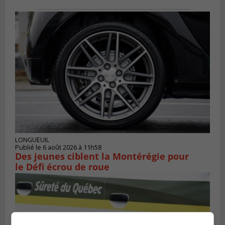
LONGUEUIL
Publié le 6 août 2026 à 11h58
Des jeunes ciblent la Montérégie pour
le Défi écrou de roue