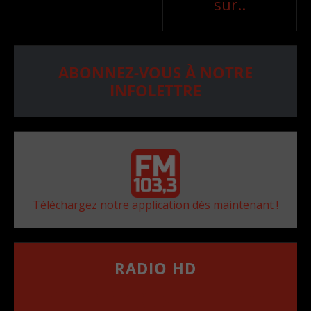
sur..
ABONNEZ-VOUS À NOTRE
INFOLETTRE
Téléchargez notre application dès maintenant !
RADIO HD
••••••••••••••••••
Comment synthoniser la fréquence HD dans
votre voiture