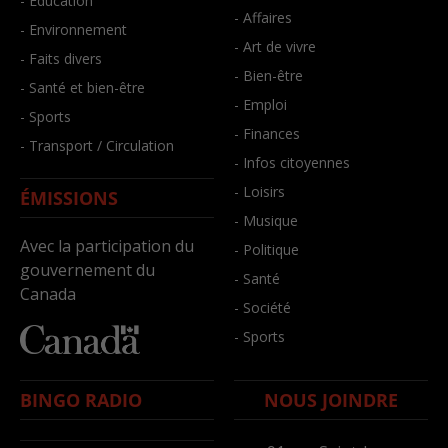
- Éducation
- Affaires
- Environnement
- Art de vivre
- Faits divers
- Bien-être
- Santé et bien-être
- Emploi
- Sports
- Finances
- Transport / Circulation
- Infos citoyennes
- Loisirs
ÉMISSIONS
- Musique
Avec la participation du
- Politique
gouvernement du
- Santé
Canada
- Société
- Sports
BINGO RADIO
NOUS JOINDRE