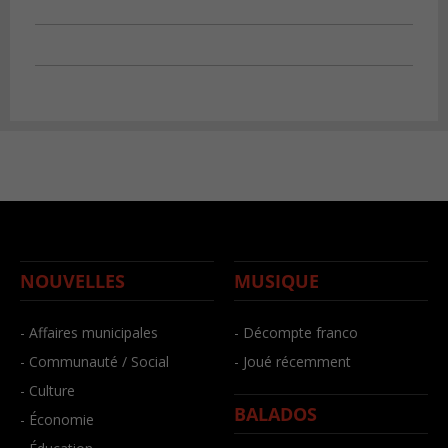
NOUVELLES
MUSIQUE
- Affaires municipales
- Décompte franco
- Communauté / Social
- Joué récemment
- Culture
BALADOS
- Économie