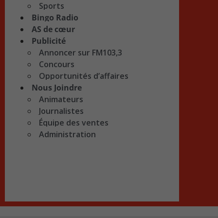
Sports
Bingo Radio
AS de cœur
Publicité
Annoncer sur FM103,3
Concours
Opportunités d’affaires
Nous Joindre
Animateurs
Journalistes
Équipe des ventes
Administration