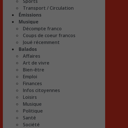
Sports
Transport / Circulation
Émissions
Musique
Décompte franco
Coups de coeur francos
Joué récemment
Balados
Affaires
Art de vivre
Bien-être
Emploi
Finances
Infos citoyennes
Loisirs
Musique
Politique
Santé
Société