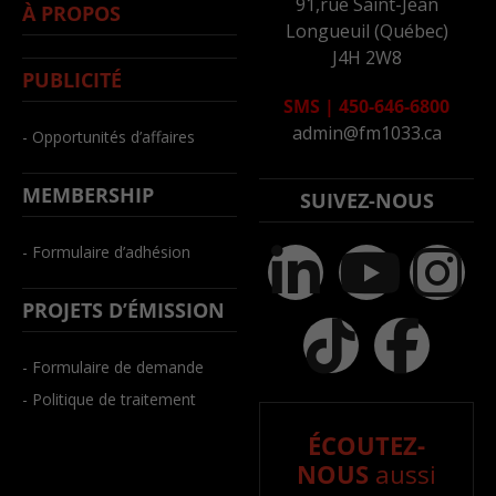
91,rue Saint-Jean
À PROPOS
Longueuil (Québec)
J4H 2W8
PUBLICITÉ
SMS
|
450-646-6800
admin@fm1033.ca
- Opportunités d’affaires
MEMBERSHIP
SUIVEZ-NOUS
- Formulaire d’adhésion
PROJETS D’ÉMISSION
- Formulaire de demande
- Politique de traitement
ÉCOUTEZ-
NOUS
aussi