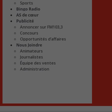
Sports
Bingo Radio
AS de cœur
Publicité
Annoncer sur FM103,3
Concours
Opportunités d’affaires
Nous Joindre
Animateurs
Journalistes
Équipe des ventes
Administration