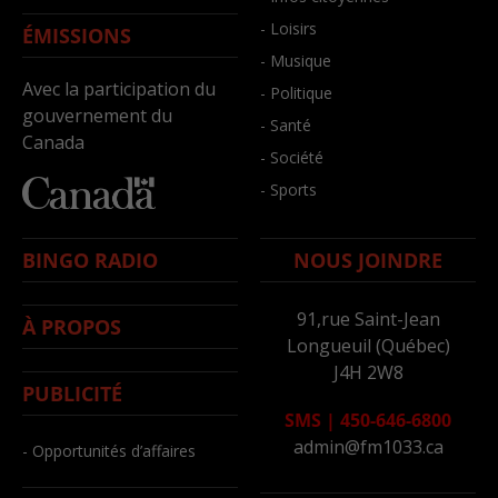
- Loisirs
ÉMISSIONS
- Musique
Avec la participation du
- Politique
gouvernement du
- Santé
Canada
- Société
- Sports
BINGO RADIO
NOUS JOINDRE
91,rue Saint-Jean
À PROPOS
Longueuil (Québec)
J4H 2W8
PUBLICITÉ
SMS
|
450-646-6800
admin@fm1033.ca
- Opportunités d’affaires