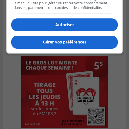
le menu du site pour gérer ou retirer votre consentement
dans les paramètres des cookies et de confidentialité.
Autoriser
Gérer vos préférences