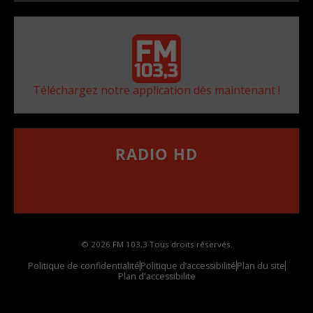
Téléchargez notre application dès maintenant !
RADIO HD
••••••••••••••••••
Comment synthoniser la fréquence HD dans
votre voiture
© 2026 FM 103,3 Tous droits réservés.
Politique de confidentialité
Politique d’accessibilité
Plan du site
Plan d'accessibilite