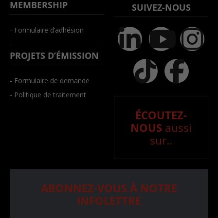
MEMBERSHIP
SUIVEZ-NOUS
- Formulaire d’adhésion
PROJETS D’ÉMISSION
- Formulaire de demande
- Politique de traitement
ÉCOUTEZ-
NOUS
aussi
sur..
ABONNEZ-VOUS À NOTRE
INFOLETTRE