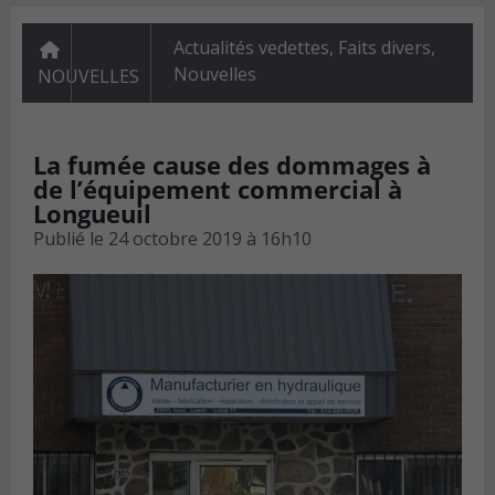
Actualités vedettes
,
Faits divers
,
Nouvelles
NOUVELLES
La fumée cause des dommages à
de l’équipement commercial à
Longueuil
Publié le
24 octobre 2019 à 16h10