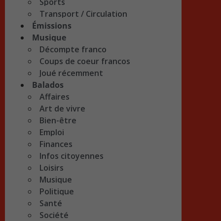
Sports
Transport / Circulation
Émissions
Musique
Décompte franco
Coups de coeur francos
Joué récemment
Balados
Affaires
Art de vivre
Bien-être
Emploi
Finances
Infos citoyennes
Loisirs
Musique
Politique
Santé
Société