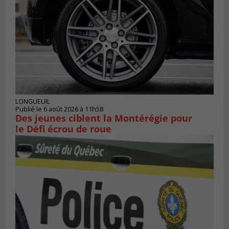
LONGUEUIL
Publié le 6 août 2026 à 11h58
Des jeunes ciblent la Montérégie pour
le Défi écrou de roue