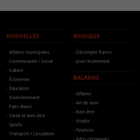
NOUVELLES
MUSIQUE
- Affaires municipales
- Décompte franco
- Communauté / Social
- Joué récemment
- Culture
BALADOS
- Économie
- Éducation
- Affaires
- Environnement
- Art de vivre
- Faits divers
- Bien-être
- Santé et bien-être
- Emploi
- Sports
- Finances
- Transport / Circulation
- Infos citoyennes