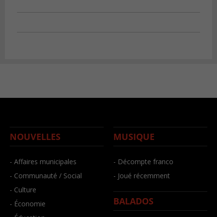
NOUVELLES
MUSIQUE
- Affaires municipales
- Décompte franco
- Communauté / Social
- Joué récemment
- Culture
BALADOS
- Économie