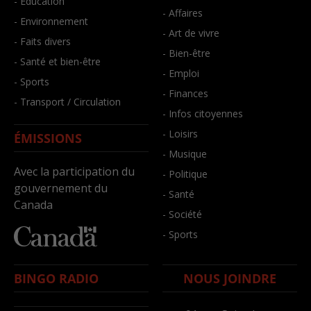
- Éducation
- Affaires
- Environnement
- Art de vivre
- Faits divers
- Bien-être
- Santé et bien-être
- Emploi
- Sports
- Finances
- Transport / Circulation
- Infos citoyennes
- Loisirs
ÉMISSIONS
- Musique
Avec la participation du
- Politique
gouvernement du
- Santé
Canada
- Société
- Sports
BINGO RADIO
NOUS JOINDRE