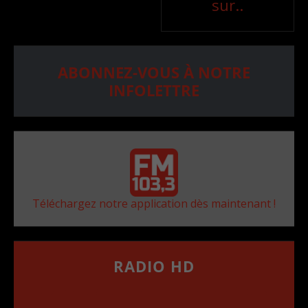
sur..
ABONNEZ-VOUS À NOTRE
INFOLETTRE
Téléchargez notre application dès maintenant !
RADIO HD
••••••••••••••••••
Comment synthoniser la fréquence HD dans
votre voiture