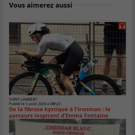
Vous aimerez aussi
SAINT-LAMBERT
Publié le 5 août 2026 à 08h23
De la fibrose kystique à l’Ironman : le
parcours inspirant d’Emma Fontaine