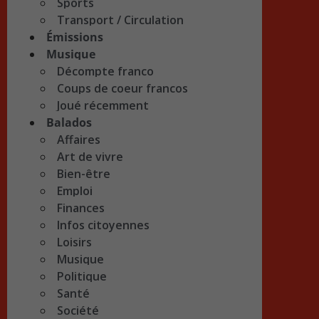
Sports
Transport / Circulation
Émissions
Musique
Décompte franco
Coups de coeur francos
Joué récemment
Balados
Affaires
Art de vivre
Bien-être
Emploi
Finances
Infos citoyennes
Loisirs
Musique
Politique
Santé
Société