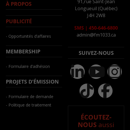
91,rue Saint-Jean
À PROPOS
Longueuil (Québec)
J4H 2W8
PUBLICITÉ
SMS
|
450-646-6800
admin@fm1033.ca
- Opportunités d’affaires
MEMBERSHIP
SUIVEZ-NOUS
- Formulaire d’adhésion
PROJETS D’ÉMISSION
- Formulaire de demande
- Politique de traitement
ÉCOUTEZ-
NOUS
aussi