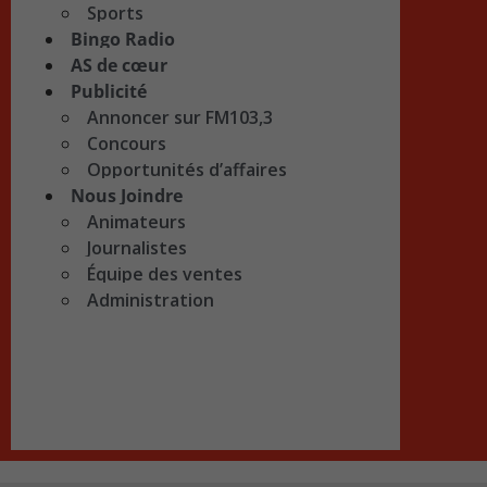
Sports
Bingo Radio
AS de cœur
Publicité
Annoncer sur FM103,3
Concours
Opportunités d’affaires
Nous Joindre
Animateurs
Journalistes
Équipe des ventes
Administration