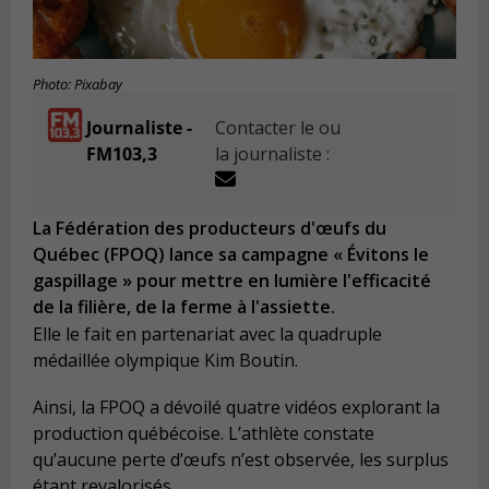
Photo: Pixabay
Journaliste -
Contacter le ou
FM103,3
la journaliste :
La Fédération des producteurs d'œufs du
Québec (FPOQ) lance sa campagne « Évitons le
gaspillage » pour mettre en lumière l'efficacité
de la filière, de la ferme à l'assiette.
Elle le fait en partenariat avec la quadruple
médaillée olympique Kim Boutin.
Ainsi, la FPOQ a dévoilé quatre vidéos explorant la
production québécoise. L’athlète constate
qu’aucune perte d’œufs n’est observée, les surplus
étant revalorisés.