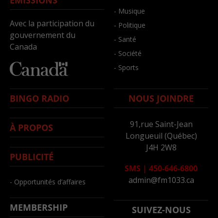
ÉMISSIONS
- Musique
Avec la participation du
- Politique
gouvernement du
- Santé
Canada
- Société
- Sports
BINGO RADIO
NOUS JOINDRE
91,rue Saint-Jean
À PROPOS
Longueuil (Québec)
J4H 2W8
PUBLICITÉ
SMS
|
450-646-6800
admin@fm1033.ca
- Opportunités d’affaires
MEMBERSHIP
SUIVEZ-NOUS