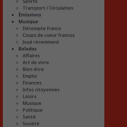
Sports
Transport / Circulation
Émissions
Musique
Décompte franco
Coups de coeur francos
Joué récemment
Balados
Affaires
Art de vivre
Bien-être
Emploi
Finances
Infos citoyennes
Loisirs
Musique
Politique
Santé
Société