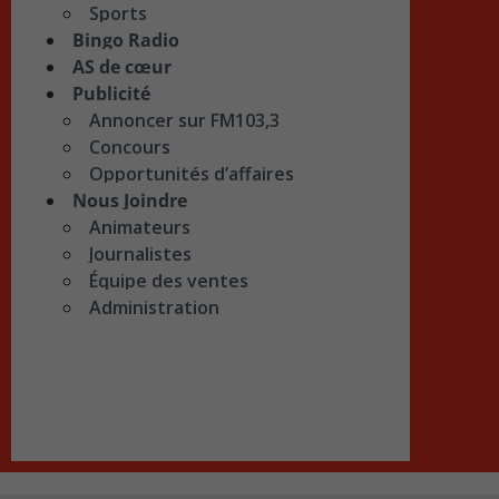
Sports
Bingo Radio
AS de cœur
Publicité
Annoncer sur FM103,3
Concours
Opportunités d’affaires
Nous Joindre
Animateurs
Journalistes
Équipe des ventes
Administration