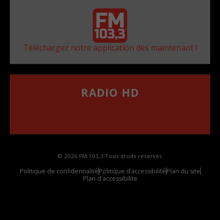
Téléchargez notre application dès maintenant !
RADIO HD
••••••••••••••••••
Comment synthoniser la fréquence HD dans
votre voiture
© 2026 FM 103,3 Tous droits réservés.
Politique de confidentialité
Politique d’accessibilité
Plan du site
Plan d'accessibilite