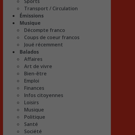
Sports
Transport / Circulation
Émissions
Musique
Décompte franco
Coups de coeur francos
Joué récemment
Balados
Affaires
Art de vivre
Bien-être
Emploi
Finances
Infos citoyennes
Loisirs
Musique
Politique
Santé
Société