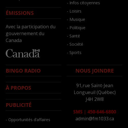
- Infos citoyennes
- Loisirs
ÉMISSIONS
- Musique
Avec la participation du
- Politique
gouvernement du
- Santé
Canada
- Société
- Sports
BINGO RADIO
NOUS JOINDRE
91,rue Saint-Jean
À PROPOS
Longueuil (Québec)
J4H 2W8
PUBLICITÉ
SMS
|
450-646-6800
admin@fm1033.ca
- Opportunités d’affaires