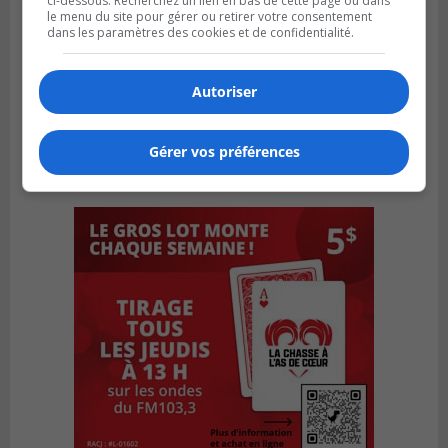
ci-dessous. Recherchez un lien en bas de cette page ou dans
le menu du site pour gérer ou retirer votre consentement
dans les paramètres des cookies et de confidentialité.
Autoriser
Gérer vos préférences