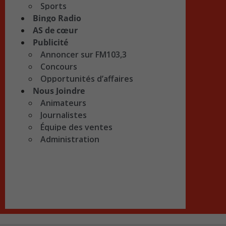
Sports
Bingo Radio
AS de cœur
Publicité
Annoncer sur FM103,3
Concours
Opportunités d’affaires
Nous Joindre
Animateurs
Journalistes
Équipe des ventes
Administration