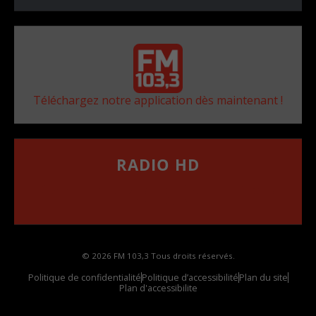
Téléchargez notre application dès maintenant !
RADIO HD
••••••••••••••••••
Comment synthoniser la fréquence HD dans
votre voiture
© 2026 FM 103,3 Tous droits réservés.
Politique de confidentialité
Politique d’accessibilité
Plan du site
Plan d'accessibilite