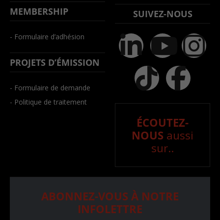
MEMBERSHIP
SUIVEZ-NOUS
- Formulaire d’adhésion
PROJETS D’ÉMISSION
- Formulaire de demande
- Politique de traitement
ÉCOUTEZ-
NOUS
aussi
sur..
ABONNEZ-VOUS À NOTRE
INFOLETTRE