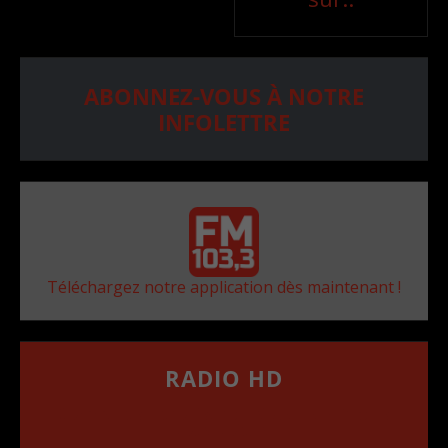
ABONNEZ-VOUS À NOTRE
INFOLETTRE
Téléchargez notre application dès maintenant !
RADIO HD
••••••••••••••••••
Comment synthoniser la fréquence HD dans
votre voiture