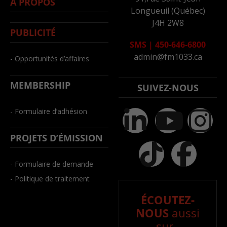
À PROPOS
Longueuil (Québec)
J4H 2W8
PUBLICITÉ
SMS
|
450-646-6800
admin@fm1033.ca
- Opportunités d’affaires
MEMBERSHIP
SUIVEZ-NOUS
- Formulaire d’adhésion
PROJETS D’ÉMISSION
- Formulaire de demande
- Politique de traitement
ÉCOUTEZ-
NOUS
aussi
sur..