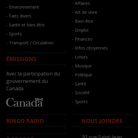
- Affaires
- Environnement
- Art de vivre
- Faits divers
- Bien-être
- Santé et bien-être
- Emploi
- Sports
- Finances
- Transport / Circulation
- Infos citoyennes
- Loisirs
ÉMISSIONS
- Musique
Avec la participation du
- Politique
gouvernement du
- Santé
Canada
- Société
- Sports
BINGO RADIO
NOUS JOINDRE
91,rue Saint-Jean