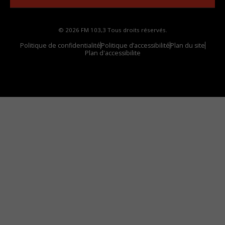
© 2026 FM 103,3 Tous droits réservés.
Politique de confidentialité
Politique d’accessibilité
Plan du site
Plan d'accessibilite
Comment installer notre vignette sur votre
appareil mobile