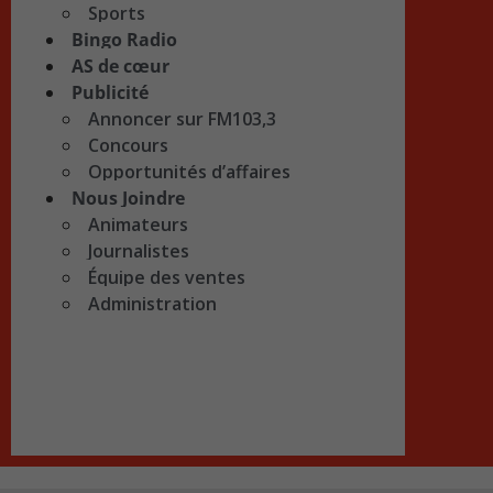
Sports
Bingo Radio
AS de cœur
Publicité
Annoncer sur FM103,3
Concours
Opportunités d’affaires
Nous Joindre
Animateurs
Journalistes
Équipe des ventes
Administration