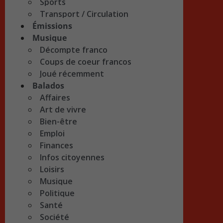
Sports
Transport / Circulation
Émissions
Musique
Décompte franco
Coups de coeur francos
Joué récemment
Balados
Affaires
Art de vivre
Bien-être
Emploi
Finances
Infos citoyennes
Loisirs
Musique
Politique
Santé
Société