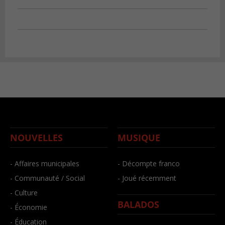
NOUVELLES
MUSIQUE
- Affaires municipales
- Décompte franco
- Communauté / Social
- Joué récemment
- Culture
BALADOS
- Économie
- Éducation