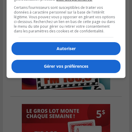
Certains fournisseurs sont susceptibles de traiter vos
données à caractère personnel sur la base de l'intérêt
légitime. Vous pouvez vous y opposer en gérant vos options
ci-dessous. Recherchez un lien en bas de cette page ou dans
le menu du site pour gérer ou retirer votre consentement
dans les paramètres des cookies et de confidentialité.
Autoriser
Gérer vos préférences