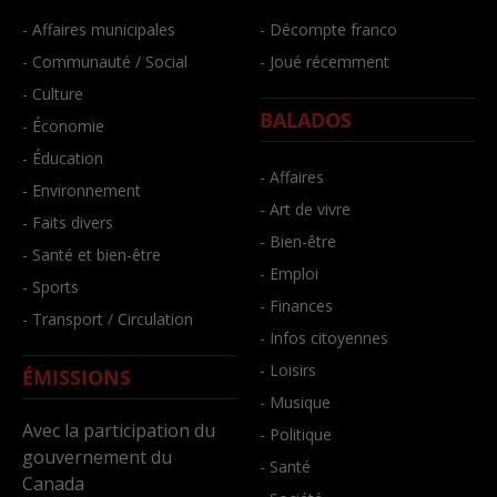
- Affaires municipales
- Décompte franco
- Communauté / Social
- Joué récemment
- Culture
BALADOS
- Économie
- Éducation
- Affaires
- Environnement
- Art de vivre
- Faits divers
- Bien-être
- Santé et bien-être
- Emploi
- Sports
- Finances
- Transport / Circulation
- Infos citoyennes
- Loisirs
ÉMISSIONS
- Musique
Avec la participation du
- Politique
gouvernement du
- Santé
Canada