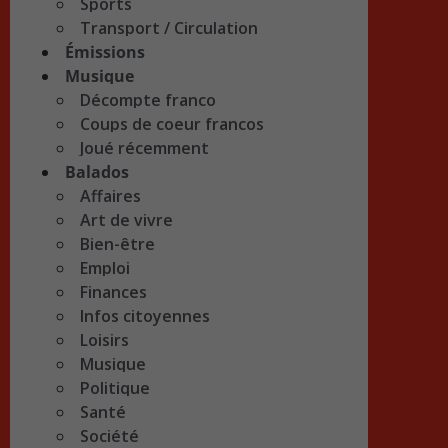
Sports
Transport / Circulation
Émissions
Musique
Décompte franco
Coups de coeur francos
Joué récemment
Balados
Affaires
Art de vivre
Bien-être
Emploi
Finances
Infos citoyennes
Loisirs
Musique
Politique
Santé
Société