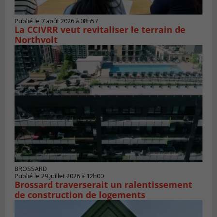
Publié le 7 août 2026 à 08h57
La CCIVRR veut revitaliser le terrain de
Northvolt
BROSSARD
Publié le 29 juillet 2026 à 12h00
Brossard traverserait un ralentissement
de construction de logements