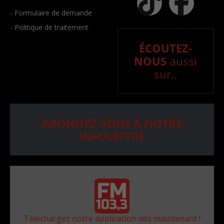
- Formulaire de demande
- Politique de traitement
ÉCOUTEZ-
NOUS
aussi
sur..
ABONNEZ-VOUS À NOTRE
INFOLETTRE
Téléchargez notre application dès maintenant !