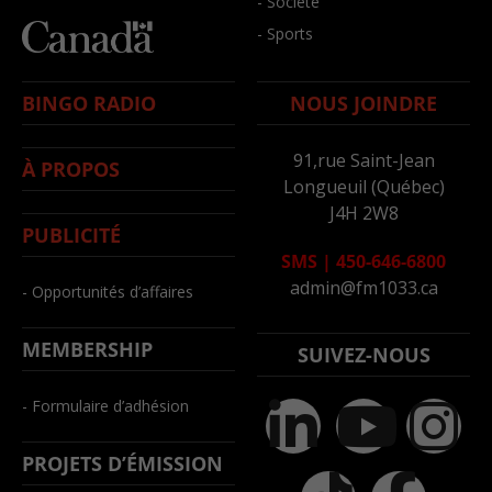
- Société
- Sports
BINGO RADIO
NOUS JOINDRE
91,rue Saint-Jean
À PROPOS
Longueuil (Québec)
J4H 2W8
PUBLICITÉ
SMS
|
450-646-6800
admin@fm1033.ca
- Opportunités d’affaires
MEMBERSHIP
SUIVEZ-NOUS
- Formulaire d’adhésion
PROJETS D’ÉMISSION