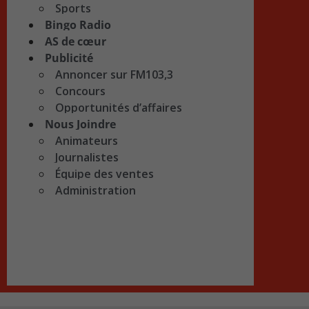
Sports
Bingo Radio
AS de cœur
Publicité
Annoncer sur FM103,3
Concours
Opportunités d’affaires
Nous Joindre
Animateurs
Journalistes
Équipe des ventes
Administration