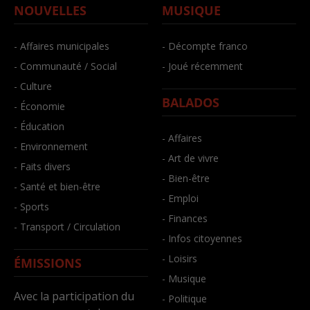
NOUVELLES
MUSIQUE
- Affaires municipales
- Décompte franco
- Communauté / Social
- Joué récemment
- Culture
BALADOS
- Économie
- Éducation
- Affaires
- Environnement
- Art de vivre
- Faits divers
- Bien-être
- Santé et bien-être
- Emploi
- Sports
- Finances
- Transport / Circulation
- Infos citoyennes
- Loisirs
ÉMISSIONS
- Musique
Avec la participation du
- Politique