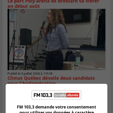
Le parc Poly-aréna de Brossard va vibrer
en début août
Publié le 6 juillet 2026 à 11h18
Climat Québec dévoile deux candidats
pour l’Agglomération
FM 103,3 demande votre consentement
pour utiliser vos données à caractère