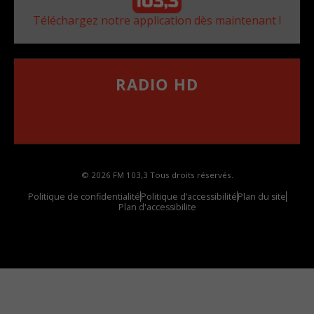
Téléchargez notre application dès maintenant !
RADIO HD
••••••••••••••••••
Comment synthoniser la fréquence HD dans
votre voiture
© 2026 FM 103,3 Tous droits réservés.
Politique de confidentialité
Politique d’accessibilité
Plan du site
Plan d'accessibilite