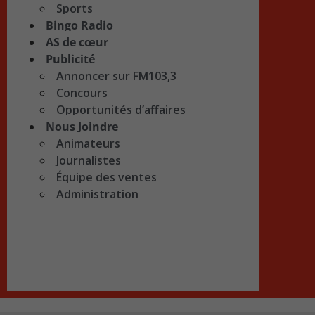
Sports
Bingo Radio
AS de cœur
Publicité
Annoncer sur FM103,3
Concours
Opportunités d’affaires
Nous Joindre
Animateurs
Journalistes
Équipe des ventes
Administration