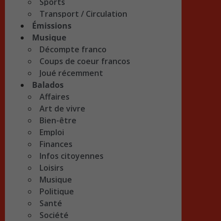
Sports
Transport / Circulation
Émissions
Musique
Décompte franco
Coups de coeur francos
Joué récemment
Balados
Affaires
Art de vivre
Bien-être
Emploi
Finances
Infos citoyennes
Loisirs
Musique
Politique
Santé
Société