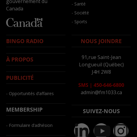
gouvernement du
- Santé
Canada
- Société
- Sports
BINGO RADIO
NOUS JOINDRE
91,rue Saint-Jean
À PROPOS
Longueuil (Québec)
J4H 2W8
PUBLICITÉ
SMS
|
450-646-6800
admin@fm1033.ca
- Opportunités d’affaires
MEMBERSHIP
SUIVEZ-NOUS
- Formulaire d’adhésion