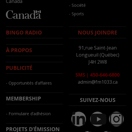
Canada
- Société
- Sports
BINGO RADIO
NOUS JOINDRE
91,rue Saint-Jean
À PROPOS
Longueuil (Québec)
J4H 2W8
PUBLICITÉ
SMS
|
450-646-6800
admin@fm1033.ca
- Opportunités d’affaires
MEMBERSHIP
SUIVEZ-NOUS
- Formulaire d’adhésion
PROJETS D’ÉMISSION