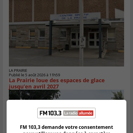
LA PRAIRIE
Publié le 5 août 2026 à 11h59
La Prairie loue des espaces de glace
jusqu’en avril 2027
FM 103,3 demande votre consentement