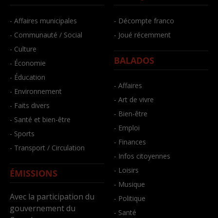
- Affaires municipales
- Décompte franco
- Communauté / Social
- Joué récemment
- Culture
BALADOS
- Économie
- Éducation
- Affaires
- Environnement
- Art de vivre
- Faits divers
- Bien-être
- Santé et bien-être
- Emploi
- Sports
- Finances
- Transport / Circulation
- Infos citoyennes
- Loisirs
ÉMISSIONS
- Musique
Avec la participation du
- Politique
gouvernement du
- Santé