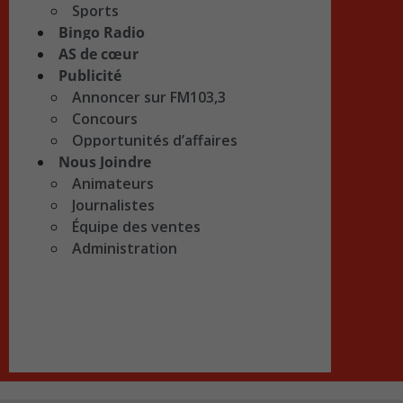
Sports
Bingo Radio
AS de cœur
Publicité
Annoncer sur FM103,3
Concours
Opportunités d’affaires
Nous Joindre
Animateurs
Journalistes
Équipe des ventes
Administration