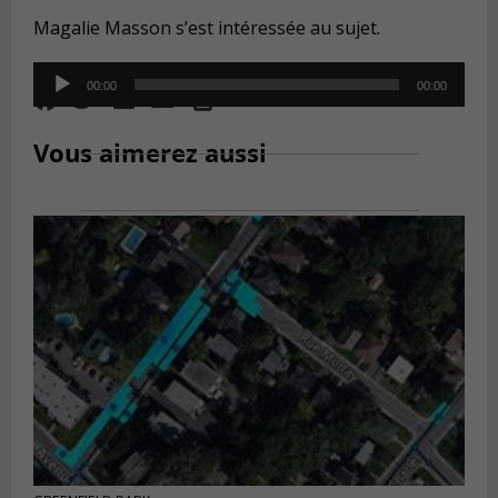
Magalie Masson s’est intéressée au sujet.
Audio
00:00
00:00
Player
Vous aimerez aussi