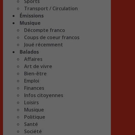
Sports
Transport / Circulation
Émissions
Musique
Décompte franco
Coups de coeur francos
Joué récemment
Balados
Affaires
Art de vivre
Bien-être
Emploi
Finances
Infos citoyennes
Loisirs
Musique
Politique
Santé
Société