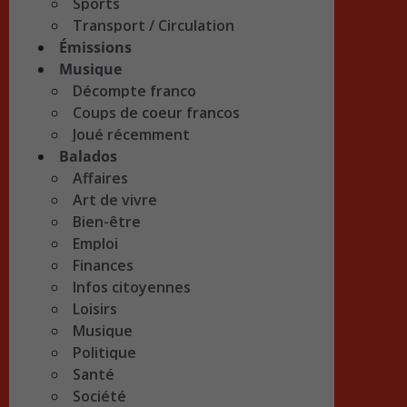
Sports
Transport / Circulation
Émissions
Musique
Décompte franco
Coups de coeur francos
Joué récemment
Balados
Affaires
Art de vivre
Bien-être
Emploi
Finances
Infos citoyennes
Loisirs
Musique
Politique
Santé
Société