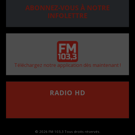
ABONNEZ-VOUS À NOTRE
INFOLETTRE
Téléchargez notre application dès maintenant !
RADIO HD
••••••••••••••••••
Comment synthoniser la fréquence HD dans
votre voiture
© 2026 FM 103,3 Tous droits réservés.