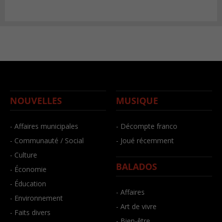
NOUVELLES
MUSIQUE
- Affaires municipales
- Décompte franco
- Communauté / Social
- Joué récemment
- Culture
BALADOS
- Économie
- Éducation
- Affaires
- Environnement
- Art de vivre
- Faits divers
- Bien-être