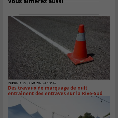
Vous aimerez aussi
Publié le 29 juillet 2026 à 10h47
Des travaux de marquage de nuit
entraînent des entraves sur la Rive-Sud