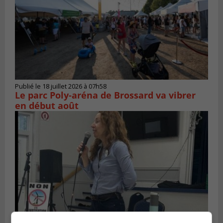
Publié le 18 juillet 2026 à 07h58
Le parc Poly-aréna de Brossard va vibrer
en début août