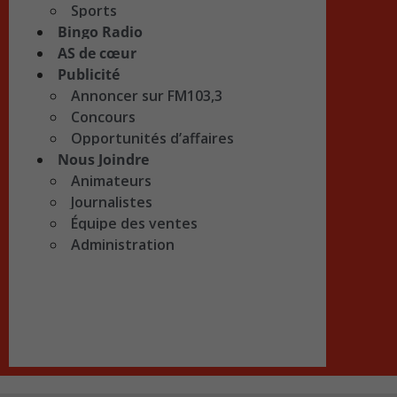
Sports
Bingo Radio
AS de cœur
Publicité
Annoncer sur FM103,3
Concours
Opportunités d’affaires
Nous Joindre
Animateurs
Journalistes
Équipe des ventes
Administration