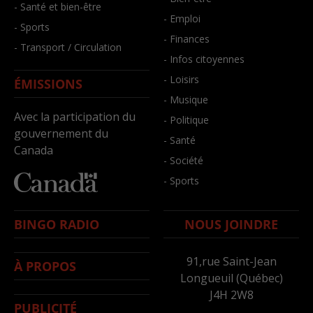
- Santé et bien-être
- Emploi
- Sports
- Finances
- Transport / Circulation
- Infos citoyennes
- Loisirs
ÉMISSIONS
- Musique
Avec la participation du
- Politique
gouvernement du
- Santé
Canada
- Société
- Sports
BINGO RADIO
NOUS JOINDRE
91,rue Saint-Jean
À PROPOS
Longueuil (Québec)
J4H 2W8
PUBLICITÉ