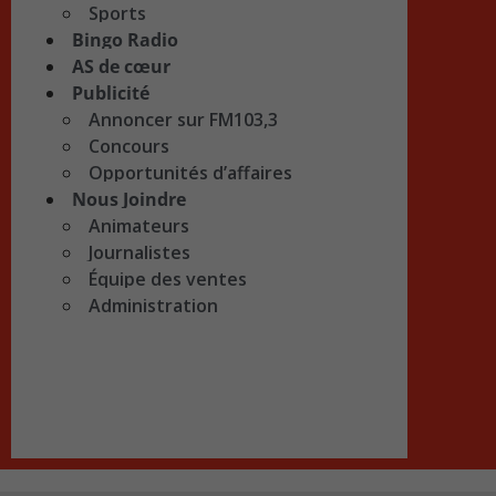
Sports
Bingo Radio
AS de cœur
Publicité
Annoncer sur FM103,3
Concours
Opportunités d’affaires
Nous Joindre
Animateurs
Journalistes
Équipe des ventes
Administration