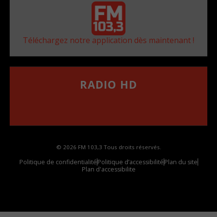
Téléchargez notre application dès maintenant !
RADIO HD
••••••••••••••••••
Comment synthoniser la fréquence HD dans
votre voiture
© 2026 FM 103,3 Tous droits réservés.
Politique de confidentialité
Politique d’accessibilité
Plan du site
Plan d'accessibilite