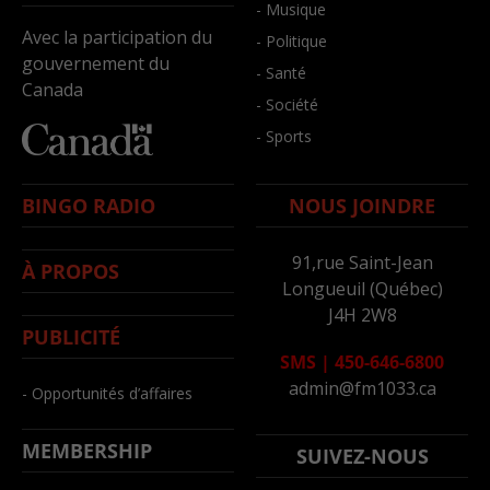
- Musique
Avec la participation du
- Politique
gouvernement du
- Santé
Canada
- Société
- Sports
BINGO RADIO
NOUS JOINDRE
91,rue Saint-Jean
À PROPOS
Longueuil (Québec)
J4H 2W8
PUBLICITÉ
SMS
|
450-646-6800
admin@fm1033.ca
- Opportunités d’affaires
MEMBERSHIP
SUIVEZ-NOUS