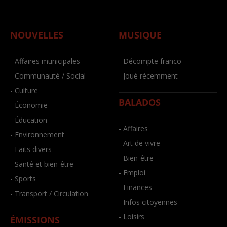
NOUVELLES
MUSIQUE
- Affaires municipales
- Décompte franco
- Communauté / Social
- Joué récemment
- Culture
BALADOS
- Économie
- Éducation
- Affaires
- Environnement
- Art de vivre
- Faits divers
- Bien-être
- Santé et bien-être
- Emploi
- Sports
- Finances
- Transport / Circulation
- Infos citoyennes
- Loisirs
ÉMISSIONS