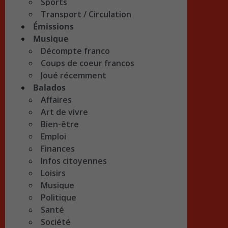
Sports
Transport / Circulation
Émissions
Musique
Décompte franco
Coups de coeur francos
Joué récemment
Balados
Affaires
Art de vivre
Bien-être
Emploi
Finances
Infos citoyennes
Loisirs
Musique
Politique
Santé
Société