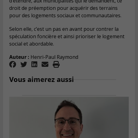
d’étendre, aux municipalités qui le demandent, ce
droit de préemption pour acquérir des terrains
pour des logements sociaux et communautaires.
Selon elle, c’est un pas en avant pour contrer la
spéculation foncière et ainsi prioriser le logement
social et abordable.
Auteur :
Henri-Paul Raymond
Vous aimerez aussi