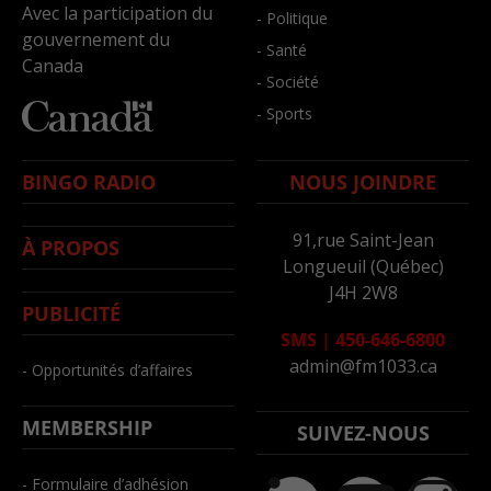
Avec la participation du
- Politique
gouvernement du
- Santé
Canada
- Société
- Sports
BINGO RADIO
NOUS JOINDRE
91,rue Saint-Jean
À PROPOS
Longueuil (Québec)
J4H 2W8
PUBLICITÉ
SMS
|
450-646-6800
admin@fm1033.ca
- Opportunités d’affaires
MEMBERSHIP
SUIVEZ-NOUS
- Formulaire d’adhésion