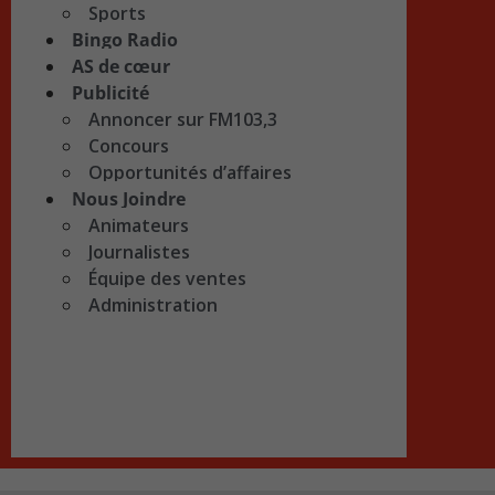
Sports
Bingo Radio
AS de cœur
Publicité
Annoncer sur FM103,3
Concours
Opportunités d’affaires
Nous Joindre
Animateurs
Journalistes
Équipe des ventes
Administration