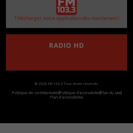
Téléchargez notre application dès maintenant !
RADIO HD
••••••••••••••••••
Comment synthoniser la fréquence HD dans
votre voiture
© 2026 FM 103,3 Tous droits réservés.
Politique de confidentialité
Politique d’accessibilité
Plan du site
Plan d'accessibilite