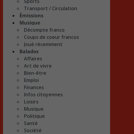
Sports
Transport / Circulation
Émissions
Musique
Décompte franco
Coups de coeur francos
Joué récemment
Balados
Affaires
Art de vivre
Bien-être
Emploi
Finances
Infos citoyennes
Loisirs
Musique
Politique
Santé
Société