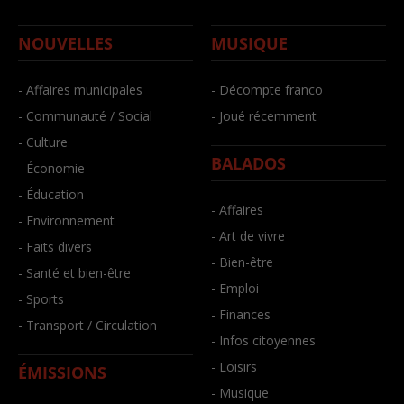
NOUVELLES
MUSIQUE
- Affaires municipales
- Décompte franco
- Communauté / Social
- Joué récemment
- Culture
BALADOS
- Économie
- Éducation
- Affaires
- Environnement
- Art de vivre
- Faits divers
- Bien-être
- Santé et bien-être
- Emploi
- Sports
- Finances
- Transport / Circulation
- Infos citoyennes
- Loisirs
ÉMISSIONS
- Musique