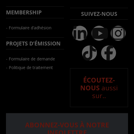
MEMBERSHIP
SUIVEZ-NOUS
- Formulaire d’adhésion
PROJETS D’ÉMISSION
- Formulaire de demande
- Politique de traitement
ÉCOUTEZ-
NOUS
aussi
sur..
ABONNEZ-VOUS À NOTRE
INFOLETTRE