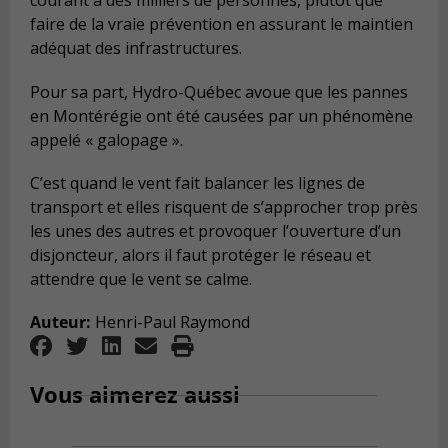
courant à des milliers de personnes, plutôt que
faire de la vraie prévention en assurant le maintien
adéquat des infrastructures.
Pour sa part, Hydro-Québec avoue que les pannes
en Montérégie ont été causées par un phénomène
appelé « galopage ».
C’est quand le vent fait balancer les lignes de
transport et elles risquent de s’approcher trop près
les unes des autres et provoquer l’ouverture d’un
disjoncteur, alors il faut protéger le réseau et
attendre que le vent se calme.
Auteur:
Henri-Paul Raymond
Vous aimerez aussi