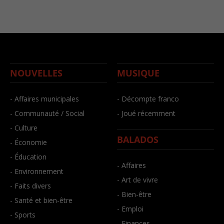
NOUVELLES
MUSIQUE
- Affaires municipales
- Décompte franco
- Communauté / Social
- Joué récemment
- Culture
BALADOS
- Économie
- Éducation
- Affaires
- Environnement
- Art de vivre
- Faits divers
- Bien-être
- Santé et bien-être
- Emploi
- Sports
- Finances