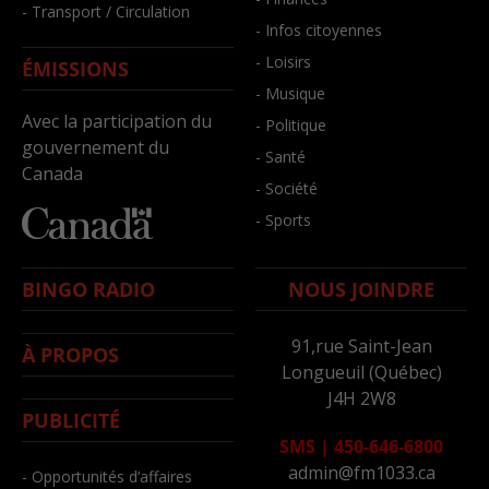
- Transport / Circulation
- Infos citoyennes
- Loisirs
ÉMISSIONS
- Musique
Avec la participation du
- Politique
gouvernement du
- Santé
Canada
- Société
- Sports
BINGO RADIO
NOUS JOINDRE
91,rue Saint-Jean
À PROPOS
Longueuil (Québec)
J4H 2W8
PUBLICITÉ
SMS
|
450-646-6800
admin@fm1033.ca
- Opportunités d’affaires