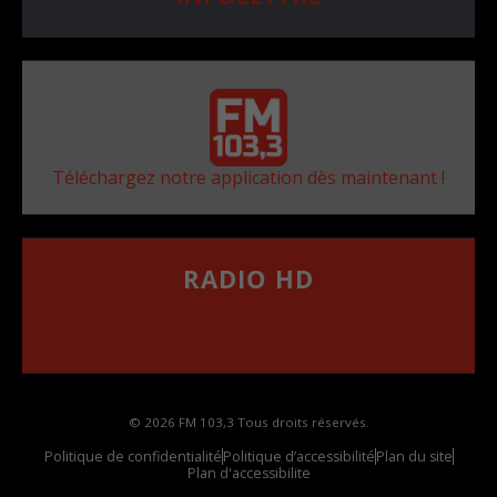
Téléchargez notre application dès maintenant !
RADIO HD
••••••••••••••••••
Comment synthoniser la fréquence HD dans
votre voiture
© 2026 FM 103,3 Tous droits réservés.
Politique de confidentialité
Politique d’accessibilité
Plan du site
Plan d'accessibilite