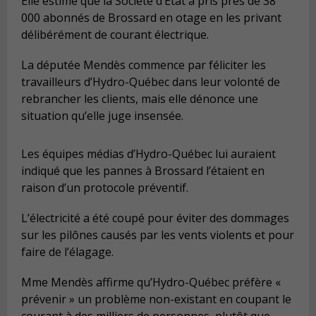
Elle estime que la Société d’État à pris près de 38
000 abonnés de Brossard en otage en les privant
délibérément de courant électrique.
La députée Mendès commence par féliciter les
travailleurs d’Hydro-Québec dans leur volonté de
rebrancher les clients, mais elle dénonce une
situation qu’elle juge insensée.
Les équipes médias d’Hydro-Québec lui auraient
indiqué que les pannes à Brossard l’étaient en
raison d’un protocole préventif.
L’électricité a été coupé pour éviter des dommages
sur les pilônes causés par les vents violents et pour
faire de l’élagage.
Mme Mendès affirme qu’Hydro-Québec préfère «
prévenir » un problème non-existant en coupant le