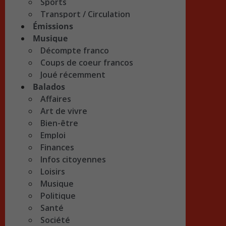
Sports
Transport / Circulation
Émissions
Musique
Décompte franco
Coups de coeur francos
Joué récemment
Balados
Affaires
Art de vivre
Bien-être
Emploi
Finances
Infos citoyennes
Loisirs
Musique
Politique
Santé
Société