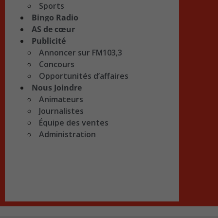
Sports
Bingo Radio
AS de cœur
Publicité
Annoncer sur FM103,3
Concours
Opportunités d’affaires
Nous Joindre
Animateurs
Journalistes
Équipe des ventes
Administration