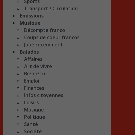
Sports
Transport / Circulation
Émissions
Musique
Décompte franco
Coups de coeur francos
Joué récemment
Balados
Affaires
Art de vivre
Bien-être
Emploi
Finances
Infos citoyennes
Loisirs
Musique
Politique
Santé
Société