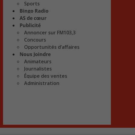
Sports
Bingo Radio
AS de cœur
Publicité
Annoncer sur FM103,3
Concours
Opportunités d’affaires
Nous Joindre
Animateurs
Journalistes
Équipe des ventes
Administration