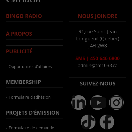
BINGO RADIO
NOUS JOINDRE
91,rue Saint-Jean
À PROPOS
Longueuil (Québec)
J4H 2W8
PUBLICITÉ
SMS
|
450-646-6800
admin@fm1033.ca
- Opportunités d’affaires
MEMBERSHIP
SUIVEZ-NOUS
- Formulaire d’adhésion
PROJETS D’ÉMISSION
- Formulaire de demande