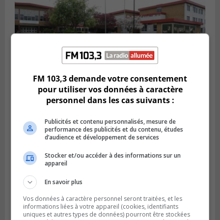
FM 103,3 demande votre consentement
pour utiliser vos données à caractère
LONGUEUIL
personnel dans les cas suivants :
Publié le 18 juillet 2026 à 10h00
Deux projets scolaires pourront
développer à Longueuil
Publicités et contenu personnalisés, mesure de
performance des publicités et du contenu, études
d’audience et développement de services
Stocker et/ou accéder à des informations sur un
appareil
En savoir plus
Vos données à caractère personnel seront traitées, et les
informations liées à votre appareil (cookies, identifiants
uniques et autres types de données) pourront être stockées