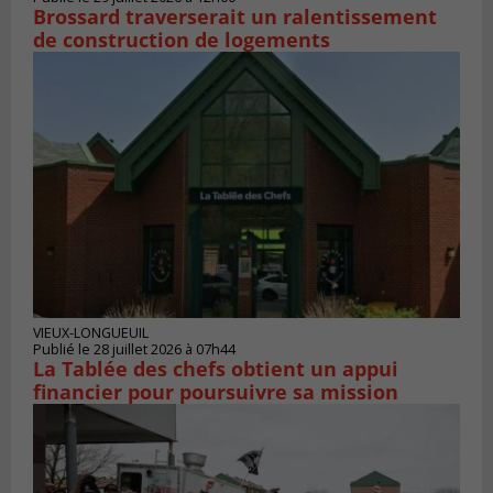
Brossard traverserait un ralentissement
de construction de logements
VIEUX-LONGUEUIL
Publié le 28 juillet 2026 à 07h44
La Tablée des chefs obtient un appui
financier pour poursuivre sa mission