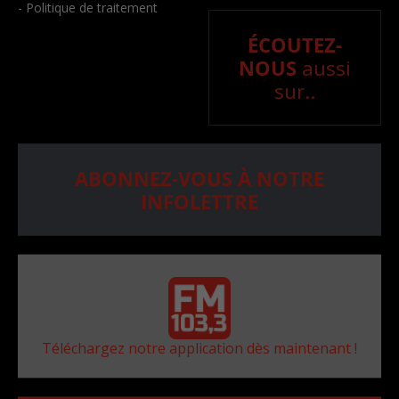
- Politique de traitement
ÉCOUTEZ-
NOUS
aussi
sur..
ABONNEZ-VOUS À NOTRE
INFOLETTRE
Téléchargez notre application dès maintenant !