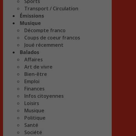
Sports
Transport / Circulation
Émissions
Musique
Décompte franco
Coups de coeur francos
Joué récemment
Balados
Affaires
Art de vivre
Bien-être
Emploi
Finances
Infos citoyennes
Loisirs
Musique
Politique
Santé
Société