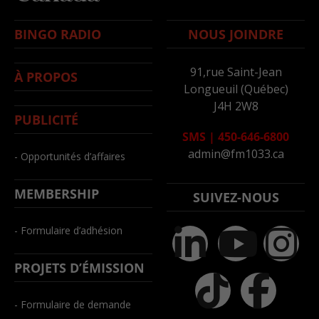
BINGO RADIO
NOUS JOINDRE
91,rue Saint-Jean
À PROPOS
Longueuil (Québec)
J4H 2W8
PUBLICITÉ
SMS
|
450-646-6800
admin@fm1033.ca
- Opportunités d’affaires
MEMBERSHIP
SUIVEZ-NOUS
- Formulaire d’adhésion
PROJETS D’ÉMISSION
- Formulaire de demande