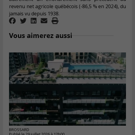
revenu net agricole québécois (-86,5 % en 2024), du
jamais vu depuis 1938.
Vous aimerez aussi
BROSSARD
Publié le 29 juillet 2026 à 12h00