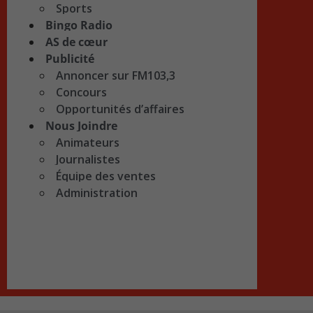
Sports
Bingo Radio
AS de cœur
Publicité
Annoncer sur FM103,3
Concours
Opportunités d’affaires
Nous Joindre
Animateurs
Journalistes
Équipe des ventes
Administration