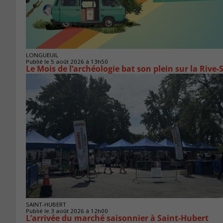
LONGUEUIL
Publié le 5 août 2026 à 13h50
Le Mois de l’archéologie bat son plein sur la Riv
SAINT-HUBERT
Publié le 3 août 2026 à 12h00
L’arrivée du marché saisonnier à Saint-Hubert