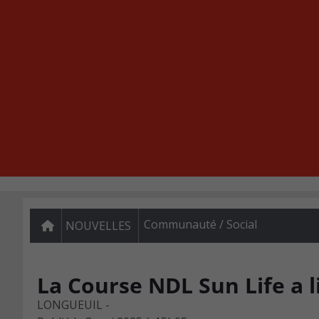
Communauté / Social
NOUVELLES
La Course NDL Sun Life a 
LONGUEUIL -