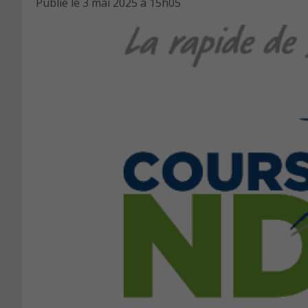
Publié le
3 mai 2025 à 15h05