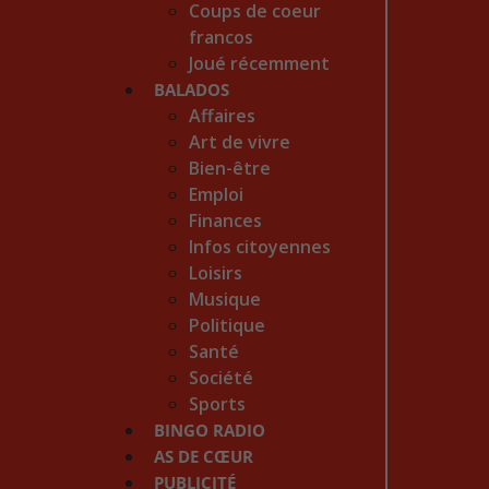
Coups de coeur
francos
Joué récemment
BALADOS
Affaires
Art de vivre
Bien-être
Emploi
Finances
Infos citoyennes
Loisirs
Musique
Politique
Santé
Société
Sports
BINGO RADIO
AS DE CŒUR
PUBLICITÉ