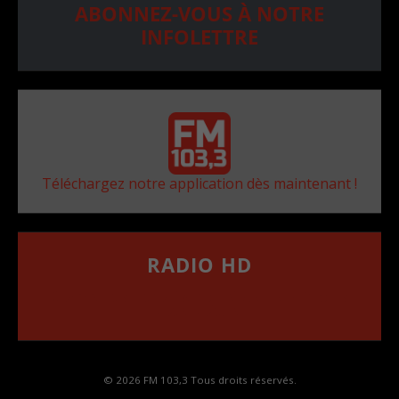
ABONNEZ-VOUS À NOTRE
INFOLETTRE
Téléchargez notre application dès maintenant !
RADIO HD
••••••••••••••••••
Comment synthoniser la fréquence HD dans
votre voiture
© 2026 FM 103,3 Tous droits réservés.