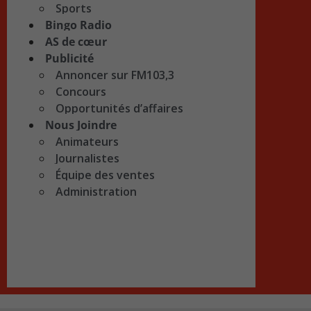
Sports
Bingo Radio
AS de cœur
Publicité
Annoncer sur FM103,3
Concours
Opportunités d’affaires
Nous Joindre
Animateurs
Journalistes
Équipe des ventes
Administration