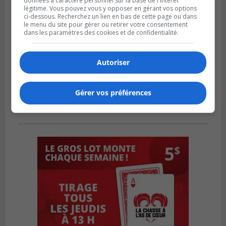
données à caractère personnel sur la base de l'intérêt
légitime. Vous pouvez vous y opposer en gérant vos options
ci-dessous. Recherchez un lien en bas de cette page ou dans
le menu du site pour gérer ou retirer votre consentement
dans les paramètres des cookies et de confidentialité.
Autoriser
Gérer vos préférences