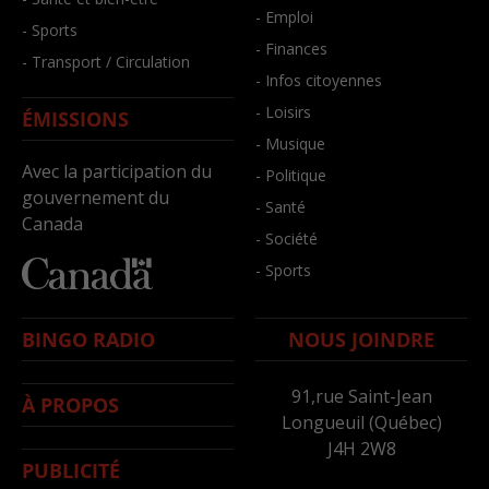
- Emploi
- Sports
- Finances
- Transport / Circulation
- Infos citoyennes
- Loisirs
ÉMISSIONS
- Musique
Avec la participation du
- Politique
gouvernement du
- Santé
Canada
- Société
- Sports
BINGO RADIO
NOUS JOINDRE
91,rue Saint-Jean
À PROPOS
Longueuil (Québec)
J4H 2W8
PUBLICITÉ