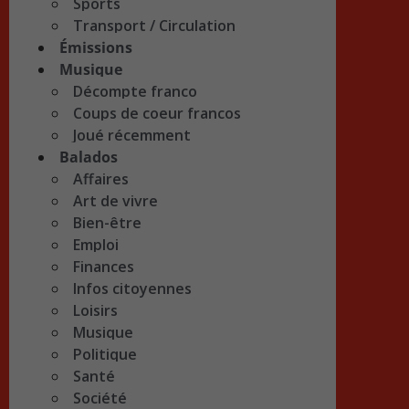
Sports
Transport / Circulation
Émissions
Musique
Décompte franco
Coups de coeur francos
Joué récemment
Balados
Affaires
Art de vivre
Bien-être
Emploi
Finances
Infos citoyennes
Loisirs
Musique
Politique
Santé
Société