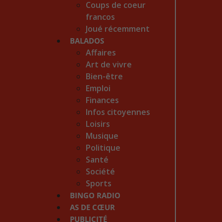
Coups de coeur
francos
Joué récemment
BALADOS
Affaires
Art de vivre
Bien-être
Emploi
Finances
Infos citoyennes
Loisirs
Musique
Politique
Santé
Société
Sports
BINGO RADIO
AS DE CŒUR
PUBLICITÉ