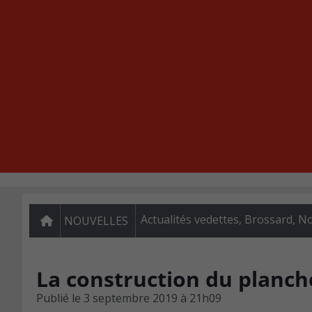
Actualités vedettes
,
Brossard
,
No
NOUVELLES
La construction du planc
Publié le
3 septembre 2019 à 21h09