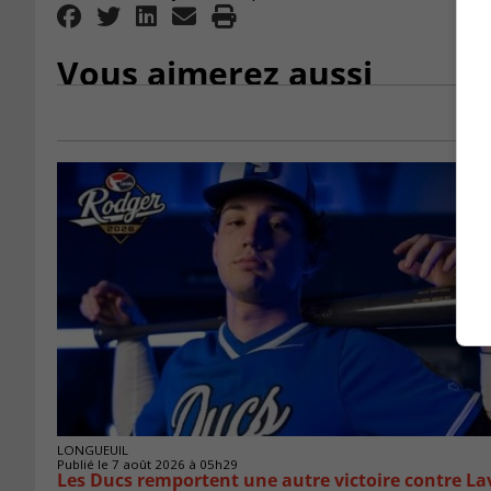
Vous aimerez aussi
LONGUEUIL
Publié le 7 août 2026 à 05h29
Les Ducs remportent une autre victoire contre La