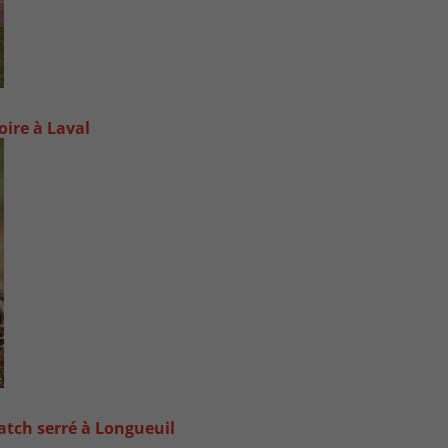
oire à Laval
atch serré à Longueuil