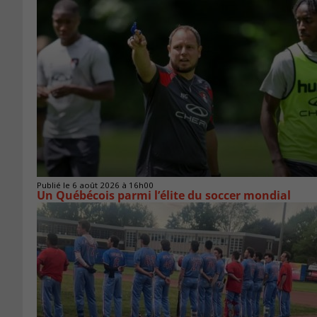
Publié le 6 août 2026 à 16h00
Un Québécois parmi l’élite du soccer mondial