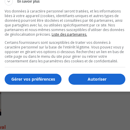
En savoir plus
Vos données à caractère personnel seront traitées, et les informations
liées à votre appareil (cookies, identifiants uniques et autres types de
données) pourront être stockées et consultées par 66 partenaires, ainsi
que partagées avec lui, ou utilisées spécifiquement par ce site. Nos
partenaires et nous-mêmes sommes susceptibles d'utiliser des données
de géolocalisation précises.
Liste des partenaires.
Certains fournisseurs sont susceptibles de traiter vos données à
caractère personnel sur la base de l'intérêt légitime. Vous pouvez vous y
opposer en gérant vos options ci-dessous. Recherchez un lien en bas de
cette page ou dans le menu du site pour gérer ou retirer votre
consentement dans les paramètres des cookies et de confidentialité.
Gérer vos préférences
Autoriser
val