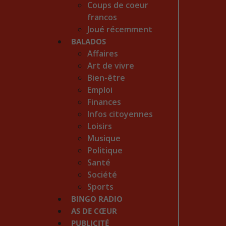
Coups de coeur
francos
Joué récemment
BALADOS
Affaires
Art de vivre
Bien-être
Emploi
Finances
Infos citoyennes
Loisirs
Musique
Politique
Santé
Société
Sports
BINGO RADIO
AS DE CŒUR
PUBLICITÉ