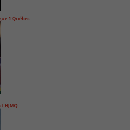
igue 1 Québec
la LHJMQ