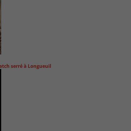
atch serré à Longueuil