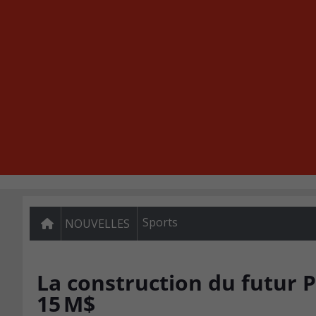
Sports
NOUVELLES
La construction du futur 
15 M$