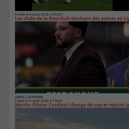
Publié le 4 août 2026 à 07h27
Les clubs de la Rive-Sud récoltent des points en L
SAINT-CATHERINE
Publié le 3 août 2026 à 13h52
Martin-Olivier Cardinal change de cap et rejoint 