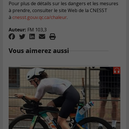
Pour plus de détails sur les dangers et les mesures
à prendre, consulter le site Web de la CNESST
à
cnesst.gouv.qc.ca/chaleur
.
Auteur:
FM 103,3
Vous aimerez aussi