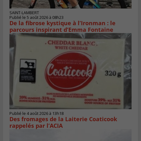
SAINT-LAMBERT
Publié le 5 août 2026 à 08h23
De la fibrose kystique à l’Ironman : le
parcours inspirant d’Emma Fontaine
Publié le 4 août 2026 à 13h18
Des fromages de la Laiterie Coaticook
rappelés par l’ACIA