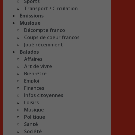
Sports
Transport / Circulation
Émissions
Musique
Décompte franco
Coups de coeur francos
Joué récemment
Balados
Affaires
Art de vivre
Bien-être
Emploi
Finances
Infos citoyennes
Loisirs
Musique
Politique
Santé
Société