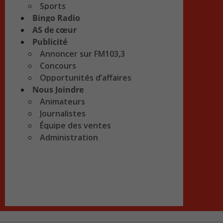
Sports
Bingo Radio
AS de cœur
Publicité
Annoncer sur FM103,3
Concours
Opportunités d’affaires
Nous Joindre
Animateurs
Journalistes
Équipe des ventes
Administration