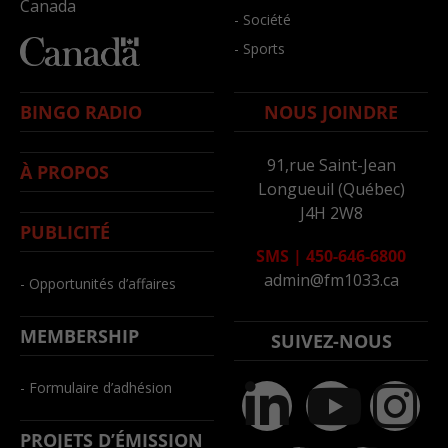
Canada
- Société
- Sports
BINGO RADIO
NOUS JOINDRE
91,rue Saint-Jean
À PROPOS
Longueuil (Québec)
J4H 2W8
PUBLICITÉ
SMS
|
450-646-6800
admin@fm1033.ca
- Opportunités d’affaires
MEMBERSHIP
SUIVEZ-NOUS
- Formulaire d’adhésion
PROJETS D’ÉMISSION