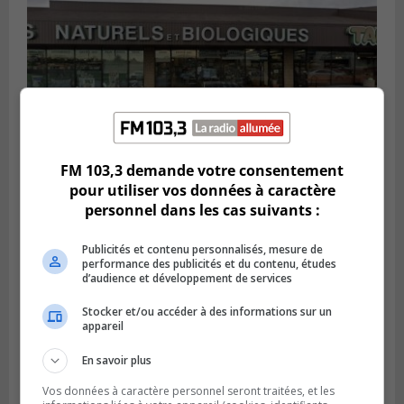
FM 103,3 demande votre consentement
pour utiliser vos données à caractère
BROSSARD
personnel dans les cas suivants :
Publié le 2 août 2026 à 23h04
Rappel de quatre produits alimentaires à
Brossard
Publicités et contenu personnalisés, mesure de
performance des publicités et du contenu, études
d’audience et développement de services
Stocker et/ou accéder à des informations sur un
appareil
En savoir plus
Vos données à caractère personnel seront traitées, et les