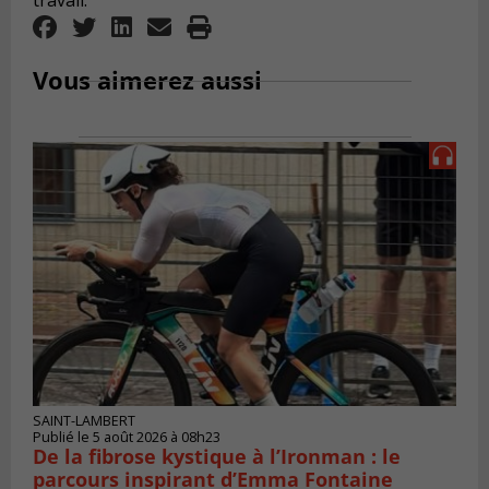
travail.
Vous aimerez aussi
SAINT-LAMBERT
Publié le 5 août 2026 à 08h23
De la fibrose kystique à l’Ironman : le
parcours inspirant d’Emma Fontaine