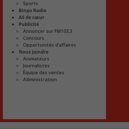
Sports
Bingo Radio
AS de cœur
Publicité
Annoncer sur FM103,3
Concours
Opportunités d’affaires
Nous Joindre
Animateurs
Journalistes
Équipe des ventes
Administration