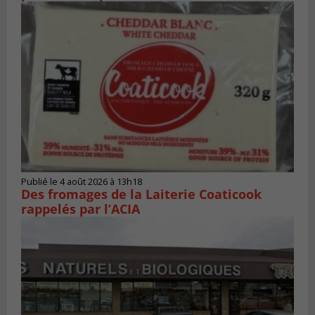
Publié le 4 août 2026 à 13h18
Des fromages de la Laiterie Coaticook
rappelés par l’ACIA