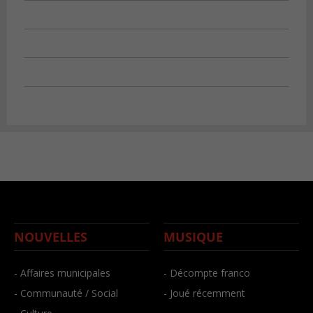
NOUVELLES
MUSIQUE
- Affaires municipales
- Décompte franco
- Communauté / Social
- Joué récemment