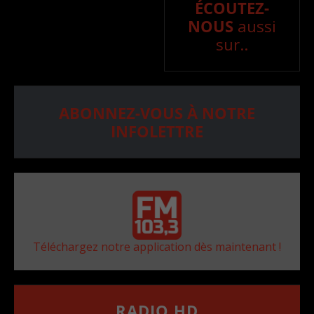
ÉCOUTEZ-
NOUS
aussi
sur..
ABONNEZ-VOUS À NOTRE
INFOLETTRE
Téléchargez notre application dès maintenant !
RADIO HD