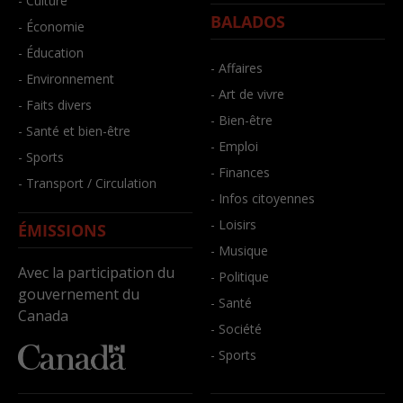
- Culture
BALADOS
- Économie
- Éducation
- Affaires
- Environnement
- Art de vivre
- Faits divers
- Bien-être
- Santé et bien-être
- Emploi
- Sports
- Finances
- Transport / Circulation
- Infos citoyennes
- Loisirs
ÉMISSIONS
- Musique
Avec la participation du
- Politique
gouvernement du
- Santé
Canada
- Société
- Sports