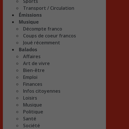
Sports
Transport / Circulation
Émissions
Musique
Décompte franco
Coups de coeur francos
Joué récemment
Balados
Affaires
Art de vivre
Bien-être
Emploi
Finances
Infos citoyennes
Loisirs
Musique
Politique
Santé
Société