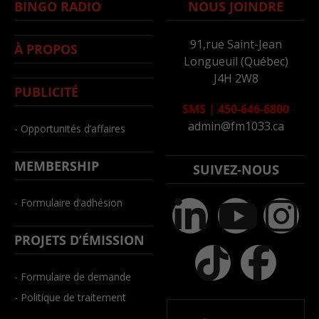
BINGO RADIO
NOUS JOINDRE
91,rue Saint-Jean
À PROPOS
Longueuil (Québec)
J4H 2W8
PUBLICITÉ
SMS
|
450-646-6800
admin@fm1033.ca
- Opportunités d’affaires
MEMBERSHIP
SUIVEZ-NOUS
- Formulaire d’adhésion
PROJETS D’ÉMISSION
- Formulaire de demande
- Politique de traitement