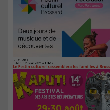
BROSSARD
Publié le 2 août 2026 à 12h12
Le Festin culturel rassemblera les familles à Bros