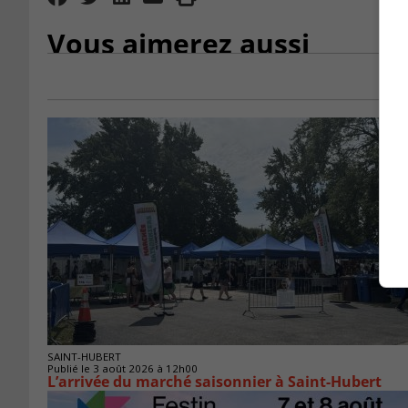
Vous aimerez aussi
SAINT-HUBERT
Publié le 3 août 2026 à 12h00
L’arrivée du marché saisonnier à Saint-Hubert