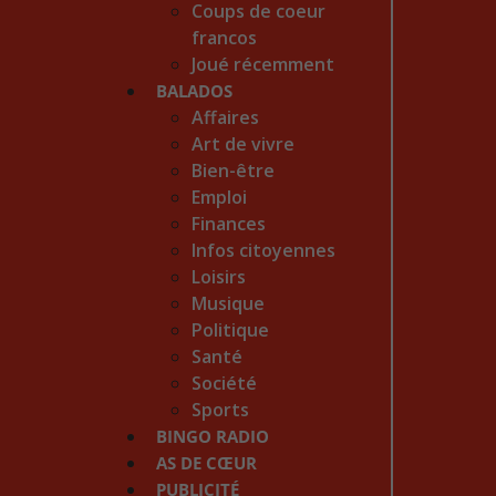
Coups de coeur
francos
Joué récemment
BALADOS
Affaires
Art de vivre
Bien-être
Emploi
Finances
Infos citoyennes
Loisirs
Musique
Politique
Santé
Société
Sports
BINGO RADIO
AS DE CŒUR
PUBLICITÉ