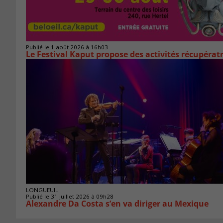
Publié le 1 août 2026 à 16h03
Le Festival Kaput propose des activités récupératr
LONGUEUIL
Publié le 31 juillet 2026 à 09h28
Alexandre Da Costa s’en va diriger au Mexique