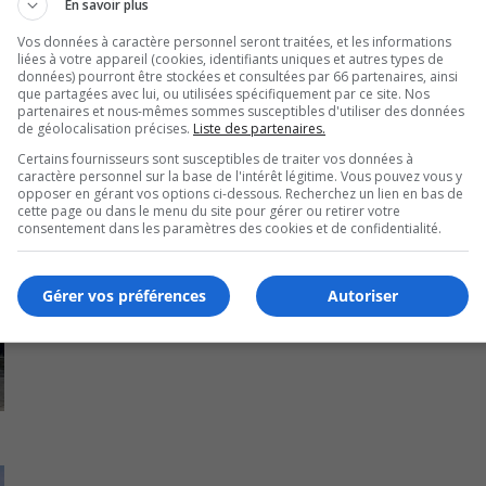
En savoir plus
Vos données à caractère personnel seront traitées, et les informations
liées à votre appareil (cookies, identifiants uniques et autres types de
données) pourront être stockées et consultées par 66 partenaires, ainsi
que partagées avec lui, ou utilisées spécifiquement par ce site. Nos
partenaires et nous-mêmes sommes susceptibles d'utiliser des données
de géolocalisation précises.
Liste des partenaires.
Certains fournisseurs sont susceptibles de traiter vos données à
caractère personnel sur la base de l'intérêt légitime. Vous pouvez vous y
opposer en gérant vos options ci-dessous. Recherchez un lien en bas de
cette page ou dans le menu du site pour gérer ou retirer votre
consentement dans les paramètres des cookies et de confidentialité.
Gérer vos préférences
Autoriser