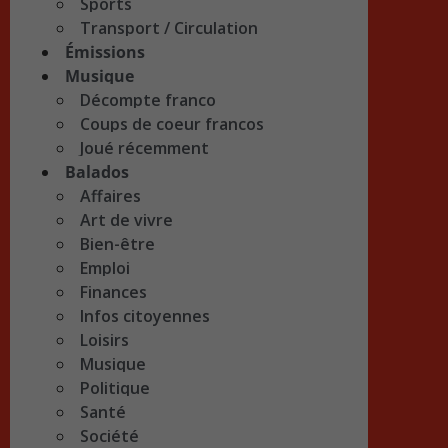
Sports
Transport / Circulation
Émissions
Musique
Décompte franco
Coups de coeur francos
Joué récemment
Balados
Affaires
Art de vivre
Bien-être
Emploi
Finances
Infos citoyennes
Loisirs
Musique
Politique
Santé
Société