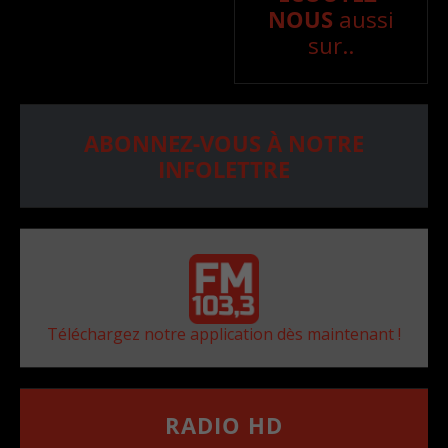
NOUS
aussi
sur..
ABONNEZ-VOUS À NOTRE
INFOLETTRE
Téléchargez notre application dès maintenant !
RADIO HD
••••••••••••••••••