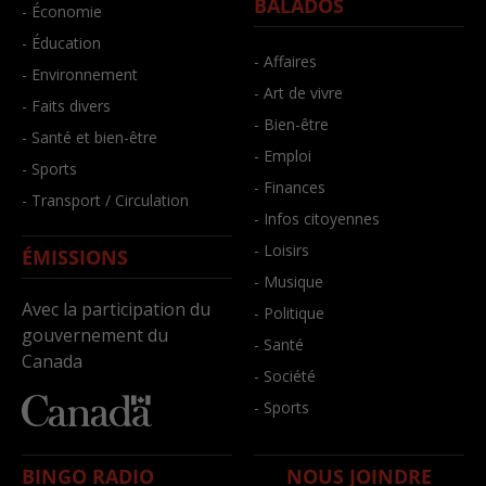
BALADOS
- Économie
- Éducation
- Affaires
- Environnement
- Art de vivre
- Faits divers
- Bien-être
- Santé et bien-être
- Emploi
- Sports
- Finances
- Transport / Circulation
- Infos citoyennes
- Loisirs
ÉMISSIONS
- Musique
Avec la participation du
- Politique
gouvernement du
- Santé
Canada
- Société
- Sports
BINGO RADIO
NOUS JOINDRE