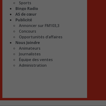
Sports
Bingo Radio
AS de cœur
Publicité
Annoncer sur FM103,3
Concours
Opportunités d’affaires
Nous Joindre
Animateurs
Journalistes
Équipe des ventes
Administration