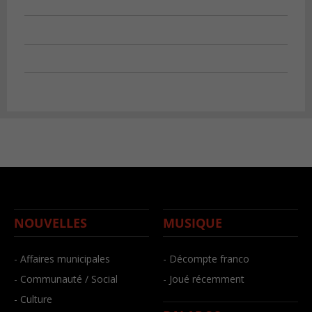
NOUVELLES
MUSIQUE
- Affaires municipales
- Décompte franco
- Communauté / Social
- Joué récemment
- Culture