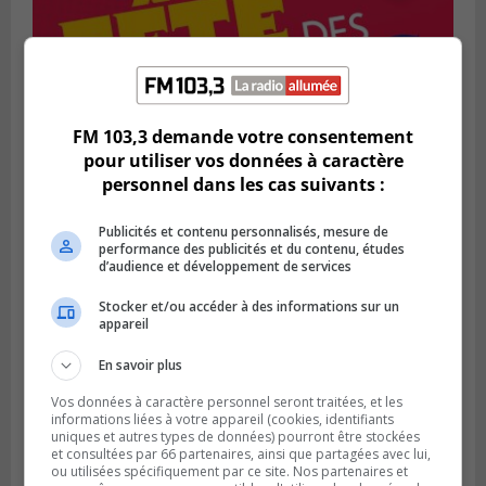
SAINT-BRUNO-DE-MONTARVILLE
FM 103,3 demande votre consentement
Publié le 2 août 2026 à 08h06
La Fête des parcs est de retour à Saint-
pour utiliser vos données à caractère
Bruno
personnel dans les cas suivants :
Publicités et contenu personnalisés, mesure de
performance des publicités et du contenu, études
d’audience et développement de services
Stocker et/ou accéder à des informations sur un
appareil
En savoir plus
Vos données à caractère personnel seront traitées, et les
informations liées à votre appareil (cookies, identifiants
uniques et autres types de données) pourront être stockées
et consultées par 66 partenaires, ainsi que partagées avec lui,
SAINT-CATHERINE
ou utilisées spécifiquement par ce site. Nos partenaires et