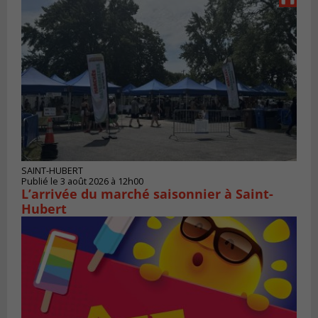
SAINT-HUBERT
Publié le 3 août 2026 à 12h00
L’arrivée du marché saisonnier à Saint-
Hubert