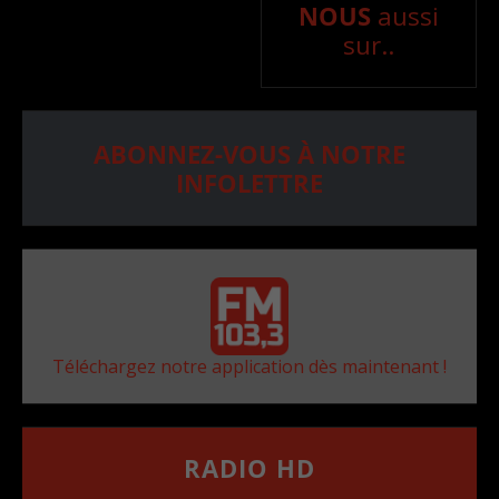
NOUS
aussi
sur..
ABONNEZ-VOUS À NOTRE
INFOLETTRE
Téléchargez notre application dès maintenant !
RADIO HD
••••••••••••••••••