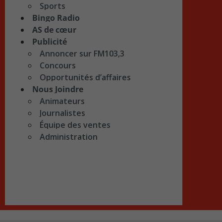
Sports
Bingo Radio
AS de cœur
Publicité
Annoncer sur FM103,3
Concours
Opportunités d’affaires
Nous Joindre
Animateurs
Journalistes
Équipe des ventes
Administration