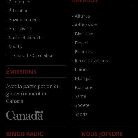
BALADOS
- Économie
- Éducation
- Affaires
- Environnement
- Art de vivre
- Faits divers
- Bien-être
- Santé et bien-être
- Emploi
- Sports
- Finances
- Transport / Circulation
- Infos citoyennes
- Loisirs
ÉMISSIONS
- Musique
Avec la participation du
- Politique
gouvernement du
- Santé
Canada
- Société
- Sports
BINGO RADIO
NOUS JOINDRE