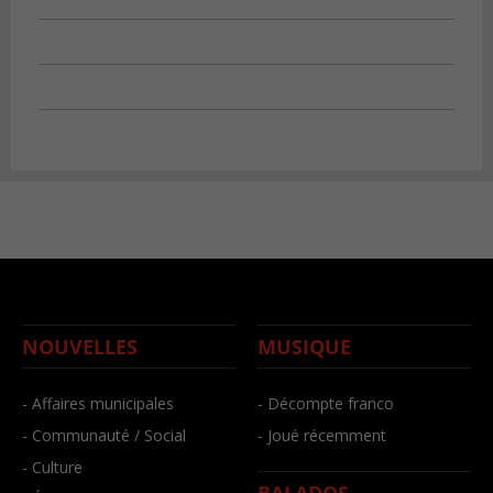
NOUVELLES
MUSIQUE
- Affaires municipales
- Décompte franco
- Communauté / Social
- Joué récemment
- Culture