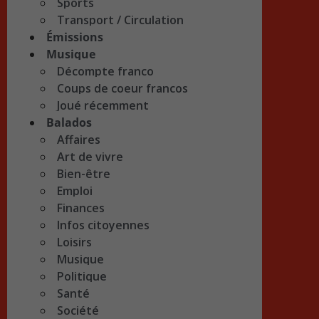
Sports
Transport / Circulation
Émissions
Musique
Décompte franco
Coups de coeur francos
Joué récemment
Balados
Affaires
Art de vivre
Bien-être
Emploi
Finances
Infos citoyennes
Loisirs
Musique
Politique
Santé
Société