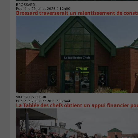
BROSSARD
Publié le 29 juillet 2026 à 12h00
Brossard traverserait un ralentissement de cons
VIEUX-LONGUEUIL
Publié le 28 juillet 2026 à 07h44
La Tablée des chefs obtient un appui financier p