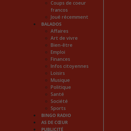
Coups de coeur
francos
Joué récemment
BALADOS
Affaires
Art de vivre
Bien-être
Emploi
Finances
Infos citoyennes
Loisirs
Musique
Politique
Santé
Société
Sports
BINGO RADIO
AS DE CŒUR
PUBLICITÉ