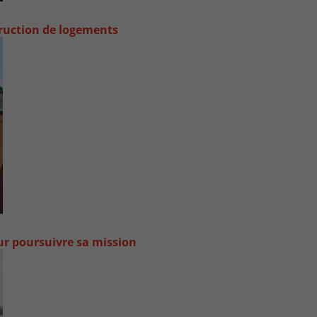
truction de logements
our poursuivre sa mission