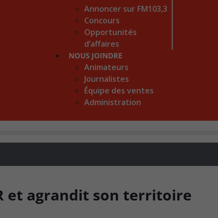
Annoncer sur FM103,3
Concours
Opportunités
d’affaires
NOUS JOINDRE
Animateurs
Journalistes
Équipe des ventes
Administration
 et agrandit son territoire