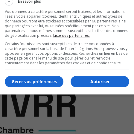
En savoir plus
Vos données à caractère personnel seront traitées, et les informations
liées à votre appareil (cookies, identifiants uniques et autres types de
gne quatre priorités.
données) pourront être stockées et consultées par 66 partenaires, ainsi
que partagées avec lui, ou utilisées spécifiquement par ce site. Nos
’autosuffisance régionale et la communauté.
partenaires et nous-mêmes sommes susceptibles d'utiliser des données
de géolocalisation précises.
Liste des partenaires.
 futures pour un développement durable et inclusif.
Certains fournisseurs sont susceptibles de traiter vos données à
caractère personnel sur la base de l'intérêt légitime. Vous pouvez vous y
opposer en gérant vos options ci-dessous. Recherchez un lien en bas de
cette page ou dans le menu du site pour gérer ou retirer votre
consentement dans les paramètres des cookies et de confidentialité.
Gérer vos préférences
Autoriser