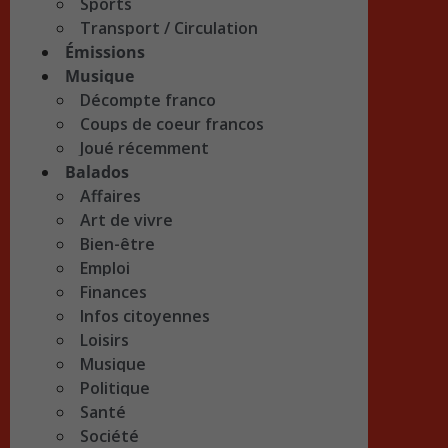
Sports
Transport / Circulation
Émissions
Musique
Décompte franco
Coups de coeur francos
Joué récemment
Balados
Affaires
Art de vivre
Bien-être
Emploi
Finances
Infos citoyennes
Loisirs
Musique
Politique
Santé
Société