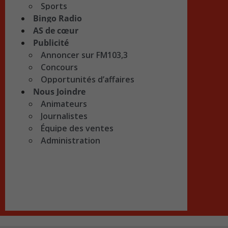
Sports
Bingo Radio
AS de cœur
Publicité
Annoncer sur FM103,3
Concours
Opportunités d’affaires
Nous Joindre
Animateurs
Journalistes
Équipe des ventes
Administration