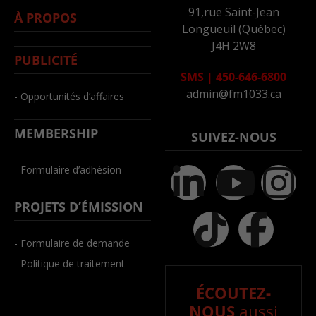
91,rue Saint-Jean
À PROPOS
Longueuil (Québec)
J4H 2W8
PUBLICITÉ
SMS
|
450-646-6800
admin@fm1033.ca
- Opportunités d’affaires
MEMBERSHIP
SUIVEZ-NOUS
- Formulaire d’adhésion
PROJETS D’ÉMISSION
- Formulaire de demande
- Politique de traitement
ÉCOUTEZ-
NOUS
aussi