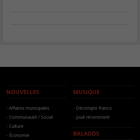
NOUVELLES
MUSIQUE
- Affaires municipales
- Décompte franco
- Communauté / Social
- Joué récemment
- Culture
BALADOS
- Économie