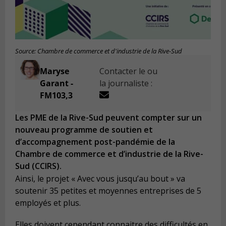
Source: Chambre de commerce et d'industrie de la Rive-Sud
Maryse
Contacter le ou
Garant -
la journaliste :
FM103,3
Les PME de la Rive-Sud peuvent compter sur un
nouveau programme de soutien et
d’accompagnement post-pandémie de la
Chambre de commerce et d’industrie de la Rive-
Sud (CCIRS).
Ainsi, le projet « Avec vous jusqu’au bout » va
soutenir 35 petites et moyennes entreprises de 5
employés et plus.
Elles doivent cependant connaitre des difficultés en