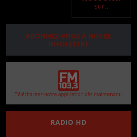
sur..
ABONNEZ-VOUS À NOTRE
INFOLETTRE
Téléchargez notre application dès maintenant !
RADIO HD
••••••••••••••••••
Comment synthoniser la fréquence HD dans