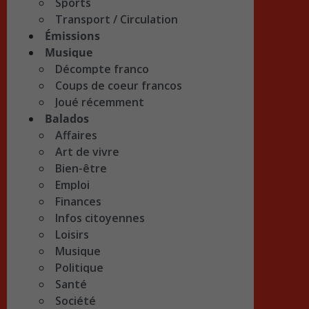
Sports
Transport / Circulation
Émissions
Musique
Décompte franco
Coups de coeur francos
Joué récemment
Balados
Affaires
Art de vivre
Bien-être
Emploi
Finances
Infos citoyennes
Loisirs
Musique
Politique
Santé
Société