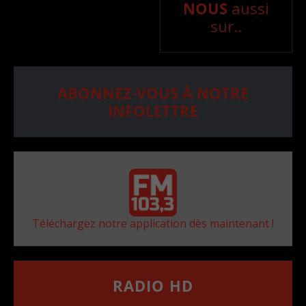
NOUS
aussi
sur..
ABONNEZ-VOUS À NOTRE
INFOLETTRE
Téléchargez notre application dès maintenant !
RADIO HD
••••••••••••••••••