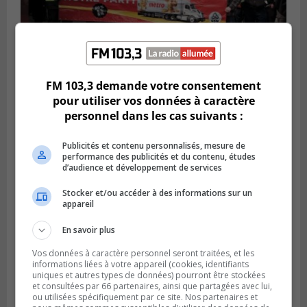
BOUCHERVILLE
FM 103,3 demande votre consentement
Publié le 27 juillet 2026 à 19h58
Metro prend les moyens pour protéger son
pour utiliser vos données à caractère
personnel cadre
personnel dans les cas suivants :
Publicités et contenu personnalisés, mesure de
performance des publicités et du contenu, études
d’audience et développement de services
Stocker et/ou accéder à des informations sur un
appareil
En savoir plus
Vos données à caractère personnel seront traitées, et les
informations liées à votre appareil (cookies, identifiants
uniques et autres types de données) pourront être stockées
et consultées par 66 partenaires, ainsi que partagées avec lui,
LONGUEUIL
ou utilisées spécifiquement par ce site. Nos partenaires et
Publié le 26 juillet 2026 à 15h54