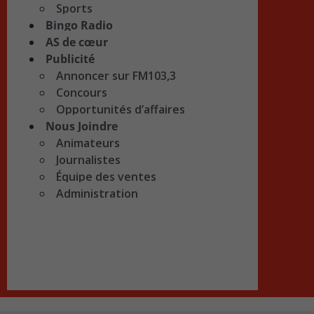
Sports
Bingo Radio
AS de cœur
Publicité
Annoncer sur FM103,3
Concours
Opportunités d’affaires
Nous Joindre
Animateurs
Journalistes
Équipe des ventes
Administration