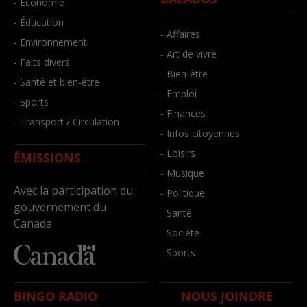
- Économie
- Éducation
- Affaires
- Environnement
- Art de vivre
- Faits divers
- Bien-être
- Santé et bien-être
- Emploi
- Sports
- Finances
- Transport / Circulation
- Infos citoyennes
- Loisirs
ÉMISSIONS
- Musique
Avec la participation du
- Politique
gouvernement du
- Santé
Canada
- Société
- Sports
BINGO RADIO
NOUS JOINDRE