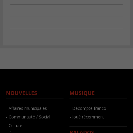
NOUVELLES
MUSIQUE
- Affaires municipales
- Décompte franco
- Communauté / Social
- Joué récemment
- Culture
BALADOS