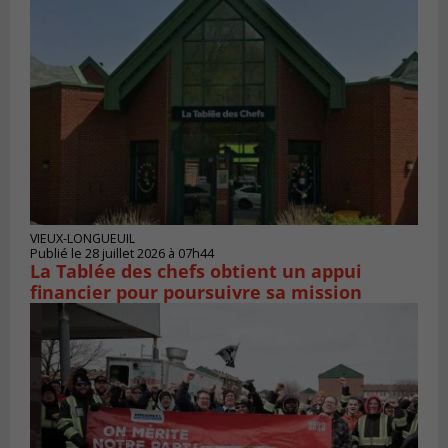
VIEUX-LONGUEUIL
Publié le 28 juillet 2026 à 07h44
La Tablée des chefs obtient un appui
financier pour poursuivre sa mission