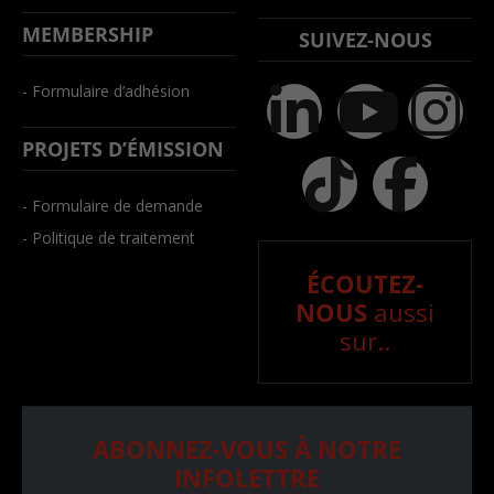
MEMBERSHIP
SUIVEZ-NOUS
- Formulaire d’adhésion
PROJETS D’ÉMISSION
- Formulaire de demande
- Politique de traitement
ÉCOUTEZ-
NOUS
aussi
sur..
ABONNEZ-VOUS À NOTRE
INFOLETTRE