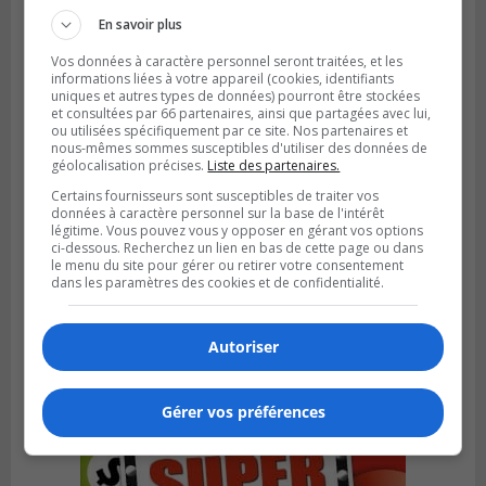
En savoir plus
Vos données à caractère personnel seront traitées, et les
informations liées à votre appareil (cookies, identifiants
uniques et autres types de données) pourront être stockées
et consultées par 66 partenaires, ainsi que partagées avec lui,
ou utilisées spécifiquement par ce site. Nos partenaires et
nous-mêmes sommes susceptibles d'utiliser des données de
géolocalisation précises.
Liste des partenaires.
Certains fournisseurs sont susceptibles de traiter vos
données à caractère personnel sur la base de l'intérêt
légitime. Vous pouvez vous y opposer en gérant vos options
ci-dessous. Recherchez un lien en bas de cette page ou dans
le menu du site pour gérer ou retirer votre consentement
BROSSARD
dans les paramètres des cookies et de confidentialité.
Publié le 31 juillet 2026 à 12h00
Le transport à la demande du RTL prend
de l’expansion à Brossard
Autoriser
Gérer vos préférences