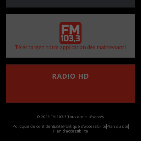
Téléchargez notre application dès maintenant !
RADIO HD
••••••••••••••••••
Comment synthoniser la fréquence HD dans
votre voiture
© 2026 FM 103,3 Tous droits réservés.
Politique de confidentialité
Politique d’accessibilité
Plan du site
Plan d'accessibilite