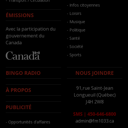
- Transport / Circulation
- Infos citoyennes
- Loisirs
ÉMISSIONS
- Musique
Avec la participation du
- Politique
gouvernement du
- Santé
Canada
- Société
- Sports
BINGO RADIO
NOUS JOINDRE
91,rue Saint-Jean
À PROPOS
Longueuil (Québec)
J4H 2W8
PUBLICITÉ
SMS
|
450-646-6800
admin@fm1033.ca
- Opportunités d’affaires