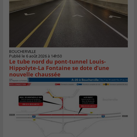
BOUCHERVILLE
Publié le 6 août 2026 à 14h50
Le tube nord du pont-tunnel Louis-
Hippolyte-La Fontaine se dote d’une
nouvelle chaussée