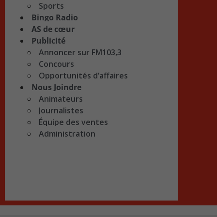
Sports
Bingo Radio
AS de cœur
Publicité
Annoncer sur FM103,3
Concours
Opportunités d’affaires
Nous Joindre
Animateurs
Journalistes
Équipe des ventes
Administration