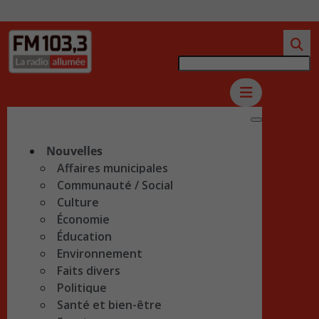
Nouvelles
Affaires municipales
Communauté / Social
Culture
Économie
Éducation
Environnement
Faits divers
Politique
Santé et bien-être