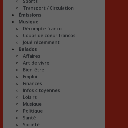
Sports
Transport / Circulation
Émissions
Musique
Décompte franco
Coups de coeur francos
Joué récemment
Balados
Affaires
Art de vivre
Bien-être
Emploi
Finances
Infos citoyennes
Loisirs
Musique
Politique
Santé
Société