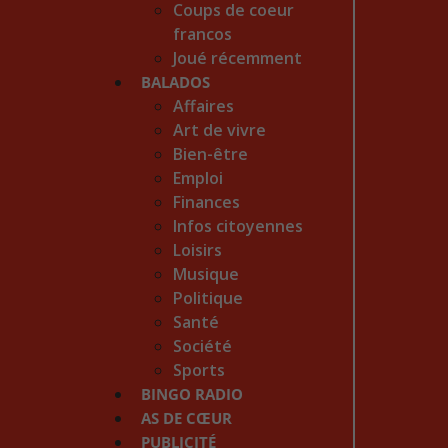
Coups de coeur
francos
Joué récemment
BALADOS
Affaires
Art de vivre
Bien-être
Emploi
Finances
Infos citoyennes
Loisirs
Musique
Politique
Santé
Société
Sports
BINGO RADIO
AS DE CŒUR
PUBLICITÉ