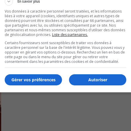
En savoir plus
ent du local électoral longueuillois.
Vos données à caractère personnel seront traitées, et les informations
liées à votre appareil (cookies, identifiants uniques et autres types de
données) pourront être stockées et consultées par 66 partenaires, ainsi
one.
que partagées avec lui, ou utilisées spécifiquement par ce site. Nos
partenaires et nous-mêmes sommes susceptibles d'utiliser des données
de géolocalisation précises.
Liste des partenaires.
vote par anticipation.
Certains fournisseurs sont susceptibles de traiter vos données à
caractère personnel sur la base de l'intérêt légitime. Vous pouvez vous y
opposer en gérant vos options ci-dessous. Recherchez un lien en bas de
cette page ou dans le menu du site pour gérer ou retirer votre
consentement dans les paramètres des cookies et de confidentialité.
Gérer vos préférences
Autoriser