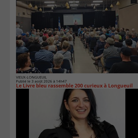
VIEUX-LONGUEUIL
Publié le 3 août 2026 à 14h47
Le Livre bleu rassemble 200 curieux à Longueuil