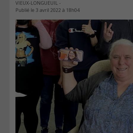
VIEUX-LONGUEUIL -
Publié le
3 avril 2022 à 18h04