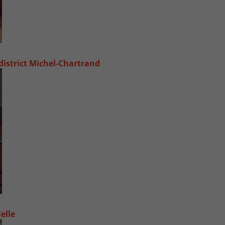
 district Michel‑Chartrand
elle