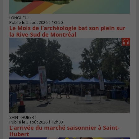
LONGUEUIL
Publié le 5 août 2026 à 13h50
Le Mois de l’archéologie bat son plein sur
la Rive-Sud de Montréal
SAINT-HUBERT
Publié le 3 août 2026 à 12h00
L’arrivée du marché saisonnier à Saint-
Hubert