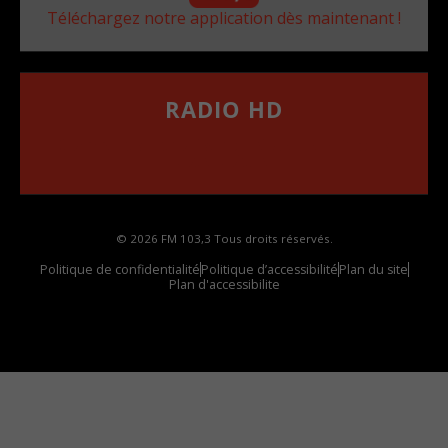
Téléchargez notre application dès maintenant !
RADIO HD
••••••••••••••••••
Comment synthoniser la fréquence HD dans
votre voiture
© 2026 FM 103,3 Tous droits réservés.
Politique de confidentialité
Politique d’accessibilité
Plan du site
Plan d'accessibilite