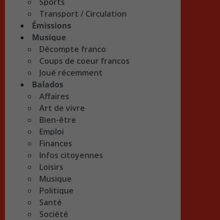
Sports
Transport / Circulation
Émissions
Musique
Décompte franco
Coups de coeur francos
Joué récemment
Balados
Affaires
Art de vivre
Bien-être
Emploi
Finances
Infos citoyennes
Loisirs
Musique
Politique
Santé
Société