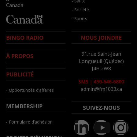
- Santé
Canada
- Société
- Sports
BINGO RADIO
NOUS JOINDRE
91,rue Saint-Jean
À PROPOS
Longueuil (Québec)
J4H 2W8
PUBLICITÉ
SMS
|
450-646-6800
admin@fm1033.ca
- Opportunités d’affaires
MEMBERSHIP
SUIVEZ-NOUS
- Formulaire d’adhésion