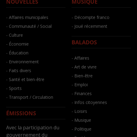
NOUVELLES
MUSIQUE
- Affaires municipales
- Décompte franco
- Communauté / Social
- Joué récemment
- Culture
BALADOS
- Économie
- Éducation
- Affaires
- Environnement
- Art de vivre
- Faits divers
- Bien-être
- Santé et bien-être
- Emploi
- Sports
- Finances
- Transport / Circulation
- Infos citoyennes
- Loisirs
ÉMISSIONS
- Musique
Avec la participation du
- Politique
gouvernement du