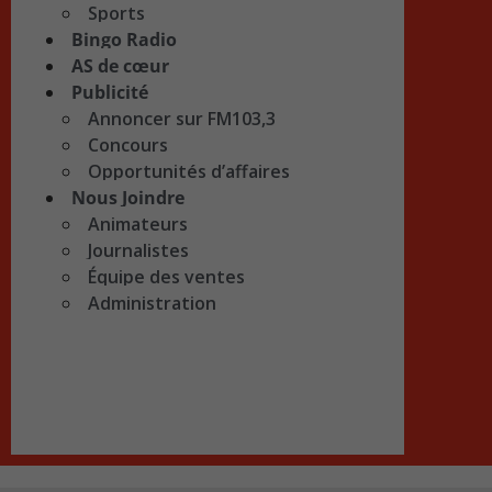
Sports
Bingo Radio
AS de cœur
Publicité
Annoncer sur FM103,3
Concours
Opportunités d’affaires
Nous Joindre
Animateurs
Journalistes
Équipe des ventes
Administration