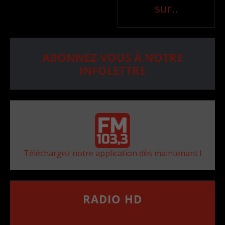
sur..
ABONNEZ-VOUS À NOTRE
INFOLETTRE
Téléchargez notre application dès maintenant !
RADIO HD
••••••••••••••••••
Comment synthoniser la fréquence HD dans