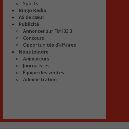
Sports
Bingo Radio
AS de cœur
Publicité
Annoncer sur FM103,3
Concours
Opportunités d’affaires
Nous Joindre
Animateurs
Journalistes
Équipe des ventes
Administration