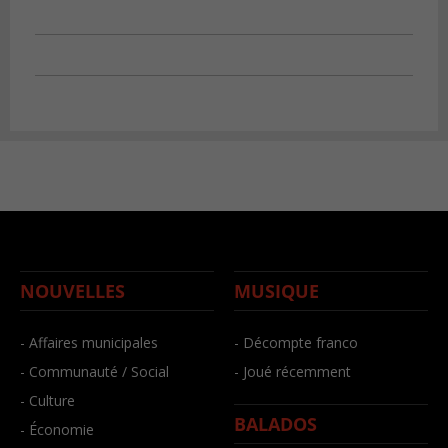
NOUVELLES
MUSIQUE
- Affaires municipales
- Décompte franco
- Communauté / Social
- Joué récemment
- Culture
BALADOS
- Économie