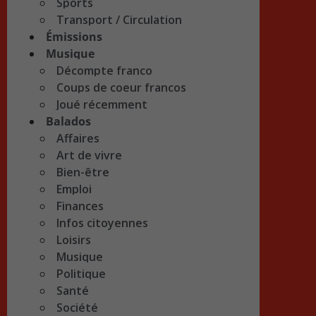
Sports
Transport / Circulation
Émissions
Musique
Décompte franco
Coups de coeur francos
Joué récemment
Balados
Affaires
Art de vivre
Bien-être
Emploi
Finances
Infos citoyennes
Loisirs
Musique
Politique
Santé
Société