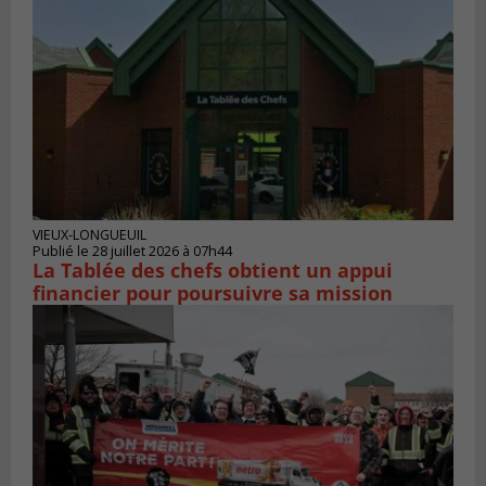
VIEUX-LONGUEUIL
Publié le 28 juillet 2026 à 07h44
La Tablée des chefs obtient un appui
financier pour poursuivre sa mission