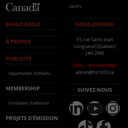
- Sports
BINGO RADIO
NOUS JOINDRE
91,rue Saint-Jean
À PROPOS
Longueuil (Québec)
J4H 2W8
PUBLICITÉ
SMS
|
450-646-6800
admin@fm1033.ca
- Opportunités d’affaires
MEMBERSHIP
SUIVEZ-NOUS
- Formulaire d’adhésion
PROJETS D’ÉMISSION