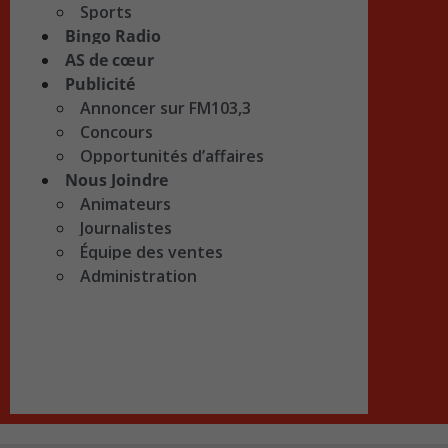
Sports
Bingo Radio
AS de cœur
Publicité
Annoncer sur FM103,3
Concours
Opportunités d’affaires
Nous Joindre
Animateurs
Journalistes
Équipe des ventes
Administration