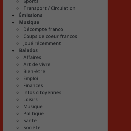
Sports
Transport / Circulation
Émissions
Musique
Décompte franco
Coups de coeur francos
Joué récemment
Balados
Affaires
Art de vivre
Bien-être
Emploi
Finances
Infos citoyennes
Loisirs
Musique
Politique
Santé
Société