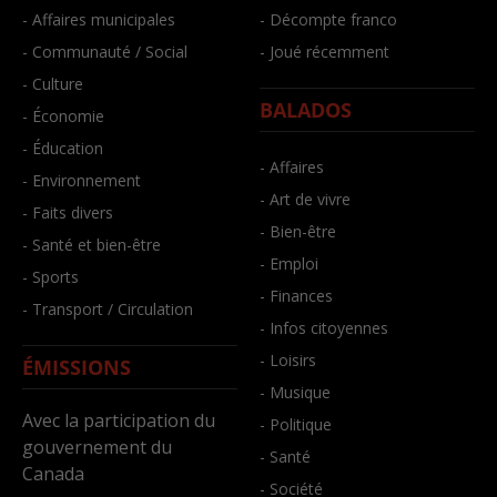
- Affaires municipales
- Décompte franco
- Communauté / Social
- Joué récemment
- Culture
BALADOS
- Économie
- Éducation
- Affaires
- Environnement
- Art de vivre
- Faits divers
- Bien-être
- Santé et bien-être
- Emploi
- Sports
- Finances
- Transport / Circulation
- Infos citoyennes
- Loisirs
ÉMISSIONS
- Musique
Avec la participation du
- Politique
gouvernement du
- Santé
Canada
- Société