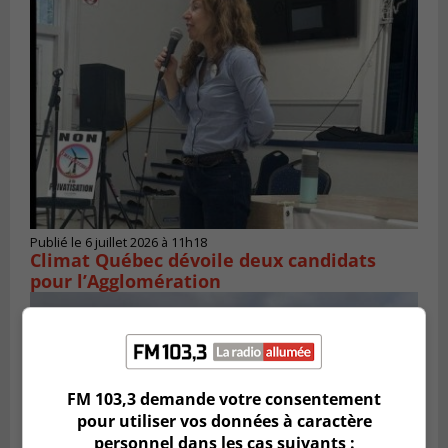
Publié le 6 juillet 2026 à 11h18
Climat Québec dévoile deux candidats
pour l’Agglomération
FM 103,3 demande votre consentement
pour utiliser vos données à caractère
personnel dans les cas suivants :