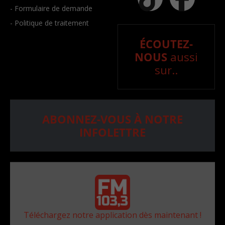
- Formulaire de demande
- Politique de traitement
ÉCOUTEZ-
NOUS
aussi
sur..
ABONNEZ-VOUS À NOTRE
INFOLETTRE
Téléchargez notre application dès maintenant !