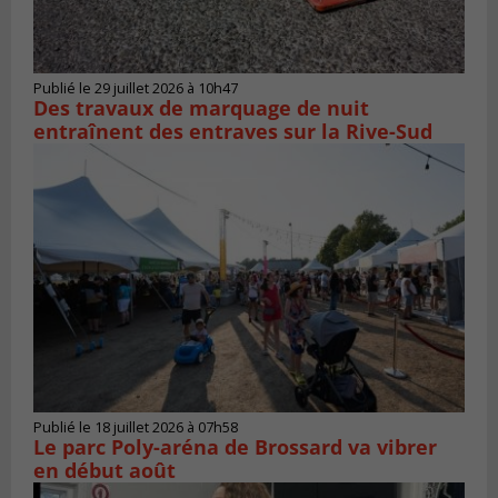
Publié le 29 juillet 2026 à 10h47
Des travaux de marquage de nuit
entraînent des entraves sur la Rive-Sud
Publié le 18 juillet 2026 à 07h58
Le parc Poly-aréna de Brossard va vibrer
en début août