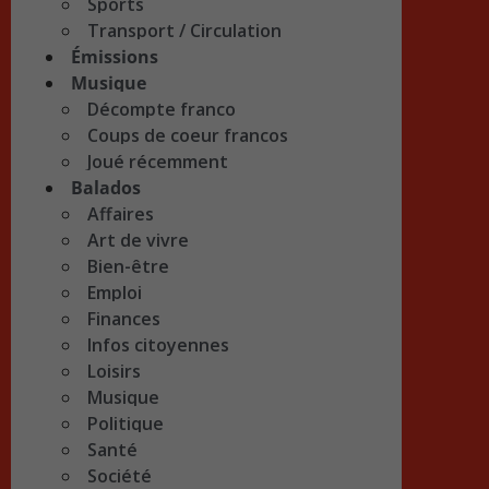
Sports
Transport / Circulation
Émissions
Musique
Décompte franco
Coups de coeur francos
Joué récemment
Balados
Affaires
Art de vivre
Bien-être
Emploi
Finances
Infos citoyennes
Loisirs
Musique
Politique
Santé
Société