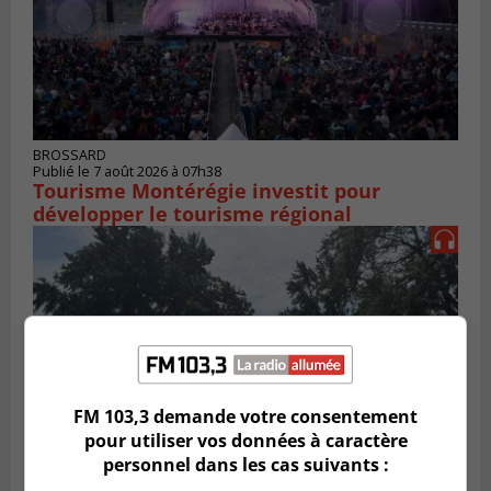
BROSSARD
Publié le 7 août 2026 à 07h38
Tourisme Montérégie investit pour
développer le tourisme régional
FM 103,3 demande votre consentement
pour utiliser vos données à caractère
personnel dans les cas suivants :