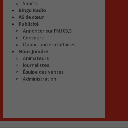
Sports
Bingo Radio
AS de cœur
Publicité
Annoncer sur FM103,3
Concours
Opportunités d’affaires
Nous Joindre
Animateurs
Journalistes
Équipe des ventes
Administration