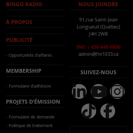
BINGO RADIO
NOUS JOINDRE
91,rue Saint-Jean
À PROPOS
Longueuil (Québec)
J4H 2W8
PUBLICITÉ
SMS
|
450-646-6800
admin@fm1033.ca
- Opportunités d’affaires
MEMBERSHIP
SUIVEZ-NOUS
- Formulaire d’adhésion
PROJETS D’ÉMISSION
- Formulaire de demande
- Politique de traitement