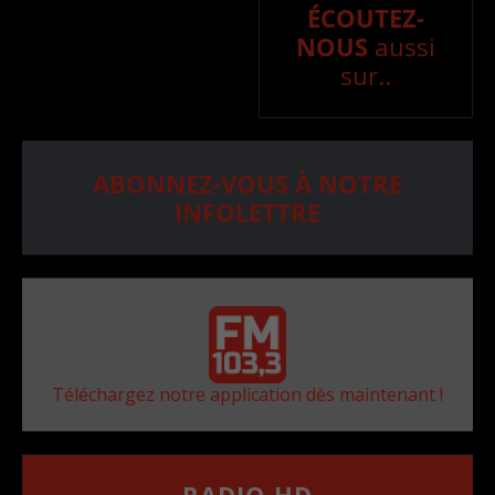
ÉCOUTEZ-
NOUS
aussi
sur..
ABONNEZ-VOUS À NOTRE
INFOLETTRE
Téléchargez notre application dès maintenant !
RADIO HD