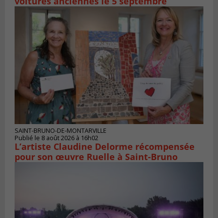
voitures anciennes le 5 septembre
SAINT-BRUNO-DE-MONTARVILLE
Publié le 8 août 2026 à 16h02
L’artiste Claudine Delorme récompensée
pour son œuvre Ruelle à Saint-Bruno