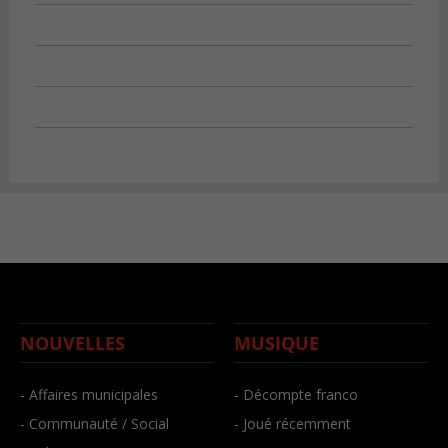
NOUVELLES
MUSIQUE
- Affaires municipales
- Décompte franco
- Communauté / Social
- Joué récemment