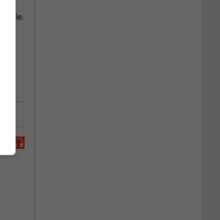
people.