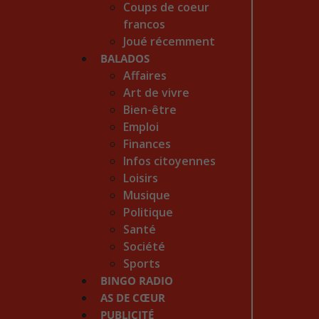
Coups de coeur
francos
Joué récemment
BALADOS
Affaires
Art de vivre
Bien-être
Emploi
Finances
Infos citoyennes
Loisirs
Musique
Politique
Santé
Société
Sports
BINGO RADIO
AS DE CŒUR
PUBLICITÉ