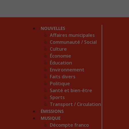
NOUVELLES
Affaires municipales
Communauté / Social
Culture
Économie
Éducation
Environnement
Faits divers
Politique
Santé et bien-être
Sports
Transport / Circulation
ÉMISSIONS
MUSIQUE
Décompte franco