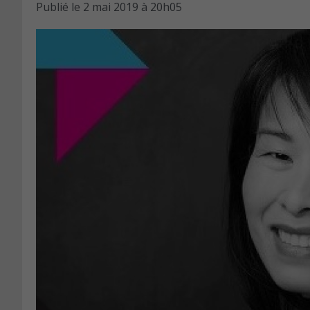
Publié le
2 mai 2019 à 20h05