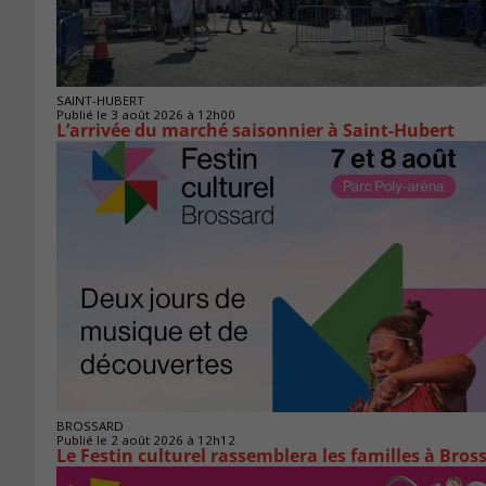
SAINT-HUBERT
Publié le 3 août 2026 à 12h00
L’arrivée du marché saisonnier à Saint-Hubert
BROSSARD
Publié le 2 août 2026 à 12h12
Le Festin culturel rassemblera les familles à Bros