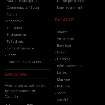
- Affaires municipales
- Décompte franco
- Communauté / Social
- Joué récemment
- Culture
BALADOS
- Économie
- Éducation
- Affaires
- Environnement
- Art de vivre
- Faits divers
- Bien-être
- Santé et bien-être
- Emploi
- Sports
- Finances
- Transport / Circulation
- Infos citoyennes
- Loisirs
ÉMISSIONS
- Musique
Avec la participation du
- Politique
gouvernement du
- Santé
Canada
- Société