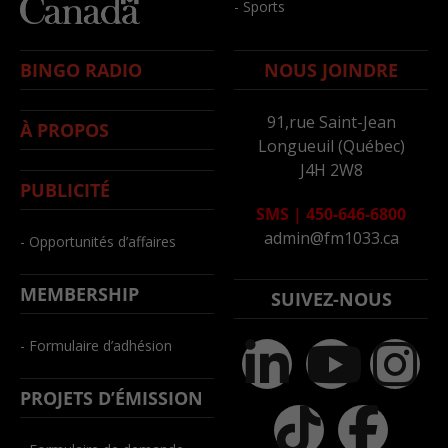
- Sports
BINGO RADIO
NOUS JOINDRE
91,rue Saint-Jean
À PROPOS
Longueuil (Québec)
J4H 2W8
PUBLICITÉ
SMS
|
450-646-6800
admin@fm1033.ca
- Opportunités d’affaires
MEMBERSHIP
SUIVEZ-NOUS
- Formulaire d’adhésion
PROJETS D’ÉMISSION