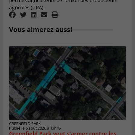
peu des agriculteurs de l’Union des producteurs
agricoles (UPA).
Vous aimerez aussi
GREENFIELD PARK
Publié le 6 août 2026 à 13h45
Greenfield Park veut s’armer contre les