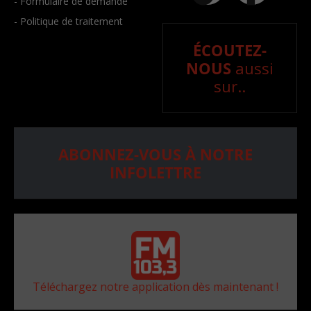
- Formulaire de demande
- Politique de traitement
ÉCOUTEZ-
NOUS
aussi
sur..
ABONNEZ-VOUS À NOTRE
INFOLETTRE
Téléchargez notre application dès maintenant !