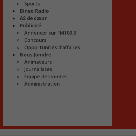
Sports
Bingo Radio
AS de cœur
Publicité
Annoncer sur FM103,3
Concours
Opportunités d’affaires
Nous Joindre
Animateurs
Journalistes
Équipe des ventes
Administration