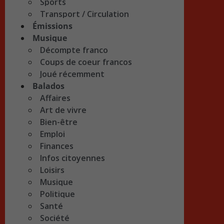
Sports
Transport / Circulation
Émissions
Musique
Décompte franco
Coups de coeur francos
Joué récemment
Balados
Affaires
Art de vivre
Bien-être
Emploi
Finances
Infos citoyennes
Loisirs
Musique
Politique
Santé
Société