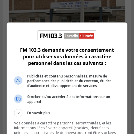
FM 103,3 demande votre consentement
pour utiliser vos données à caractère
LA PRAIRIE
personnel dans les cas suivants :
Publié le 5 août 2026 à 11h59
La Prairie loue des espaces de glace
jusqu’en avril 2027
Publicités et contenu personnalisés, mesure de
performance des publicités et du contenu, études
d’audience et développement de services
Stocker et/ou accéder à des informations sur un
appareil
En savoir plus
Vos données à caractère personnel seront traitées, et les
informations liées à votre appareil (cookies, identifiants
uniques et autres types de données) pourront être stockées