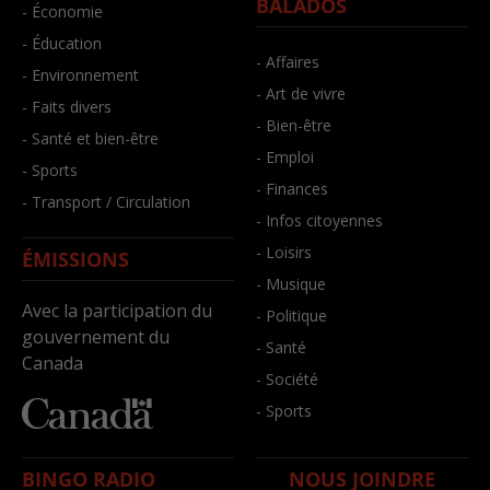
BALADOS
- Économie
- Éducation
- Affaires
- Environnement
- Art de vivre
- Faits divers
- Bien-être
- Santé et bien-être
- Emploi
- Sports
- Finances
- Transport / Circulation
- Infos citoyennes
- Loisirs
ÉMISSIONS
- Musique
Avec la participation du
- Politique
gouvernement du
- Santé
Canada
- Société
- Sports
BINGO RADIO
NOUS JOINDRE