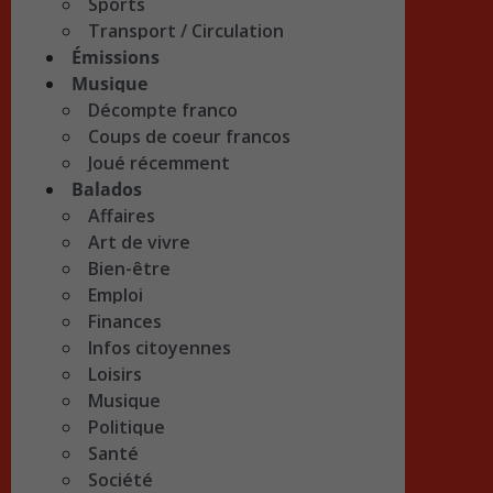
Sports
Transport / Circulation
Émissions
Musique
Décompte franco
Coups de coeur francos
Joué récemment
Balados
Affaires
Art de vivre
Bien-être
Emploi
Finances
Infos citoyennes
Loisirs
Musique
Politique
Santé
Société