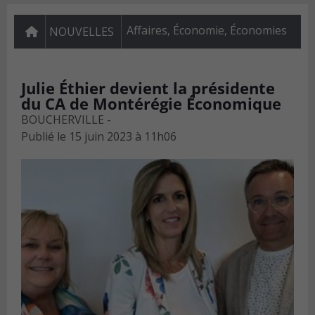
Affaires
,
Économie
,
Économies
NOUVELLES
Julie Éthier devient la présidente
du CA de Montérégie Économique
BOUCHERVILLE -
Publié le
15 juin 2023 à 11h06