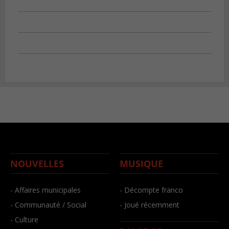
NOUVELLES
MUSIQUE
- Affaires municipales
- Décompte franco
- Communauté / Social
- Joué récemment
- Culture