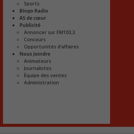
Sports
Bingo Radio
AS de cœur
Publicité
Annoncer sur FM103,3
Concours
Opportunités d’affaires
Nous Joindre
Animateurs
Journalistes
Équipe des ventes
Administration