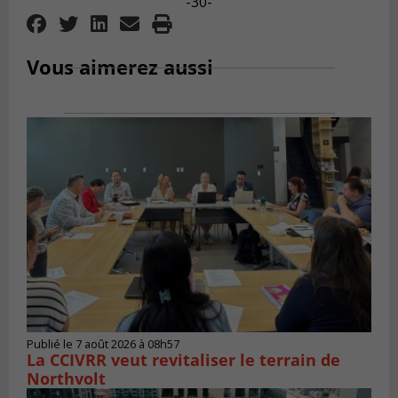
-30-
Vous aimerez aussi
Publié le 7 août 2026 à 08h57
La CCIVRR veut revitaliser le terrain de
Northvolt