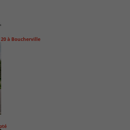
20 à Boucherville
pté