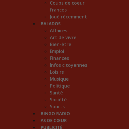
Coups de coeur
francos
Joué récemment
BALADOS
Affaires
Art de vivre
Bien-être
Emploi
Finances
Infos citoyennes
Loisirs
Musique
Politique
Santé
Société
Sports
BINGO RADIO
AS DE CŒUR
PUBLICITÉ