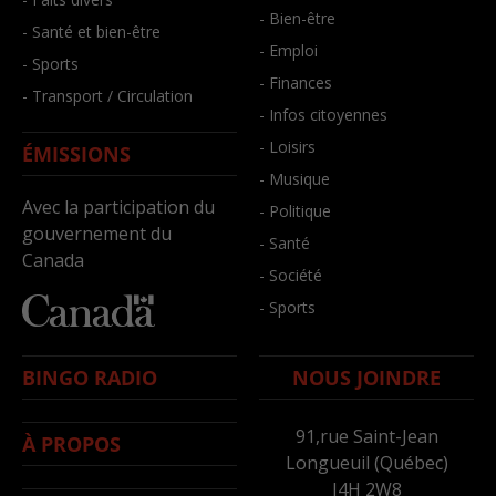
- Bien-être
- Santé et bien-être
- Emploi
- Sports
- Finances
- Transport / Circulation
- Infos citoyennes
- Loisirs
ÉMISSIONS
- Musique
Avec la participation du
- Politique
gouvernement du
- Santé
Canada
- Société
- Sports
BINGO RADIO
NOUS JOINDRE
91,rue Saint-Jean
À PROPOS
Longueuil (Québec)
J4H 2W8