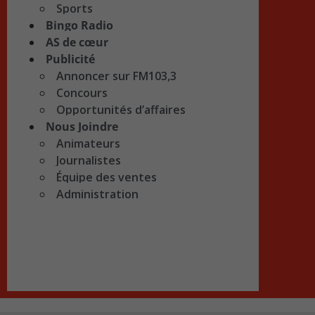
Sports
Bingo Radio
AS de cœur
Publicité
Annoncer sur FM103,3
Concours
Opportunités d’affaires
Nous Joindre
Animateurs
Journalistes
Équipe des ventes
Administration