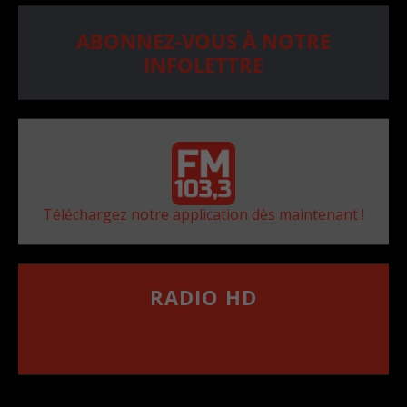
ABONNEZ-VOUS À NOTRE
INFOLETTRE
Téléchargez notre application dès maintenant !
RADIO HD
••••••••••••••••••
Comment synthoniser la fréquence HD dans
votre voiture