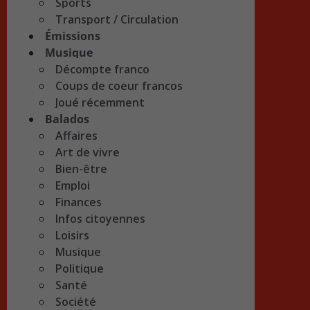
Sports
Transport / Circulation
Émissions
Musique
Décompte franco
Coups de coeur francos
Joué récemment
Balados
Affaires
Art de vivre
Bien-être
Emploi
Finances
Infos citoyennes
Loisirs
Musique
Politique
Santé
Société