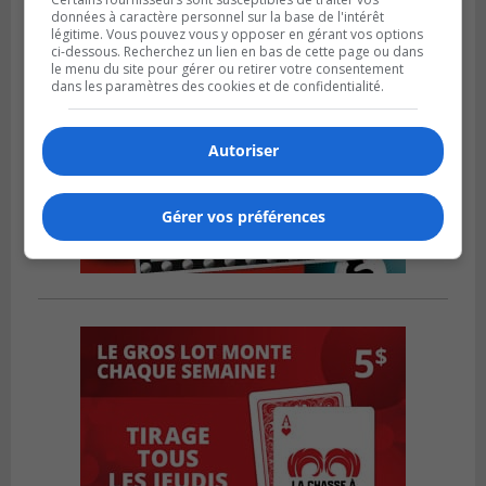
données à caractère personnel sur la base de l'intérêt
légitime. Vous pouvez vous y opposer en gérant vos options
ci-dessous. Recherchez un lien en bas de cette page ou dans
le menu du site pour gérer ou retirer votre consentement
dans les paramètres des cookies et de confidentialité.
Autoriser
Gérer vos préférences