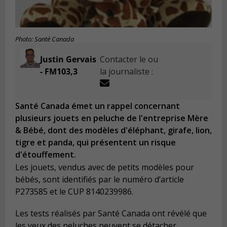
Photo: Santé Canada
Justin Gervais
Contacter le ou
- FM103,3
la journaliste :
Santé Canada émet un rappel concernant
plusieurs jouets en peluche de l'entreprise Mère
& Bébé, dont des modèles d'éléphant, girafe, lion,
tigre et panda, qui présentent un risque
d'étouffement.
Les jouets, vendus avec de petits modèles pour
bébés, sont identifiés par le numéro d’article
P273585 et le CUP 8140239986.
Les tests réalisés par Santé Canada ont révélé que
les yeux des peluches peuvent se détacher,