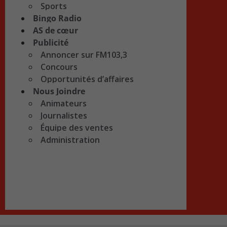
Sports
Bingo Radio
AS de cœur
Publicité
Annoncer sur FM103,3
Concours
Opportunités d’affaires
Nous Joindre
Animateurs
Journalistes
Équipe des ventes
Administration