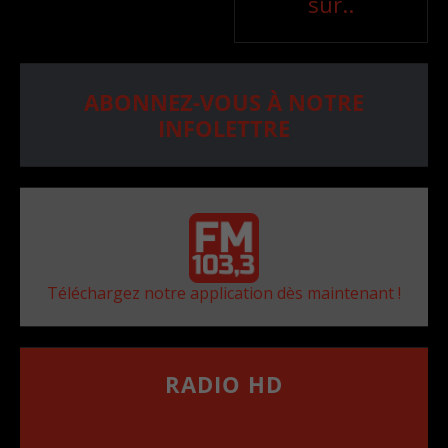
sur..
ABONNEZ-VOUS À NOTRE
INFOLETTRE
Téléchargez notre application dès maintenant !
RADIO HD
••••••••••••••••••
Comment synthoniser la fréquence HD dans
votre voiture