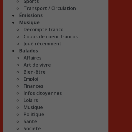
Sports
Transport / Circulation
Émissions
Musique
Décompte franco
Coups de coeur francos
Joué récemment
Balados
Affaires
Art de vivre
Bien-être
Emploi
Finances
Infos citoyennes
Loisirs
Musique
Politique
Santé
Société