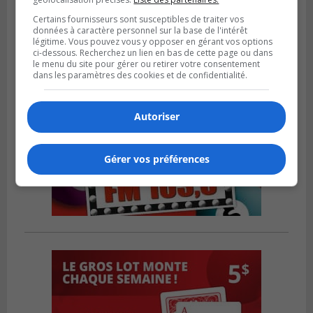
Longueuil
Certains fournisseurs sont susceptibles de traiter vos
données à caractère personnel sur la base de l'intérêt
légitime. Vous pouvez vous y opposer en gérant vos options
ci-dessous. Recherchez un lien en bas de cette page ou dans
le menu du site pour gérer ou retirer votre consentement
dans les paramètres des cookies et de confidentialité.
Autoriser
Gérer vos préférences