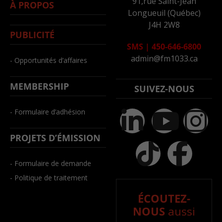
91,rue Saint-Jean
À PROPOS
Longueuil (Québec)
J4H 2W8
PUBLICITÉ
SMS
|
450-646-6800
admin@fm1033.ca
- Opportunités d’affaires
MEMBERSHIP
SUIVEZ-NOUS
- Formulaire d’adhésion
PROJETS D’ÉMISSION
- Formulaire de demande
- Politique de traitement
ÉCOUTEZ-
NOUS
aussi