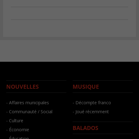
NOUVELLES
MUSIQUE
- Affaires municipales
- Décompte franco
- Communauté / Social
- Joué récemment
- Culture
BALADOS
- Économie
- Éducation