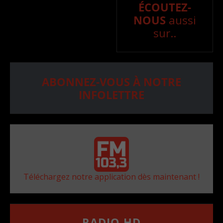
ÉCOUTEZ-
NOUS
aussi
sur..
ABONNEZ-VOUS À NOTRE
INFOLETTRE
Téléchargez notre application dès maintenant !
RADIO HD