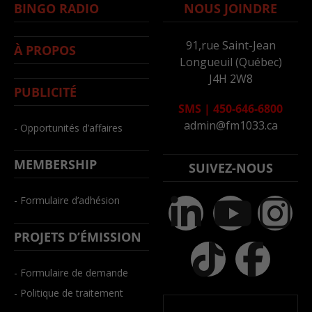
BINGO RADIO
NOUS JOINDRE
91,rue Saint-Jean
À PROPOS
Longueuil (Québec)
J4H 2W8
PUBLICITÉ
SMS
|
450-646-6800
admin@fm1033.ca
- Opportunités d’affaires
MEMBERSHIP
SUIVEZ-NOUS
- Formulaire d’adhésion
PROJETS D’ÉMISSION
- Formulaire de demande
- Politique de traitement