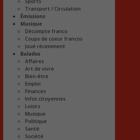
Sports
Transport / Circulation
Émissions
Musique
Décompte franco
Coups de coeur francos
Joué récemment
Balados
Affaires
Art de vivre
Bien-être
Emploi
Finances
Infos citoyennes
Loisirs
Musique
Politique
Santé
Société