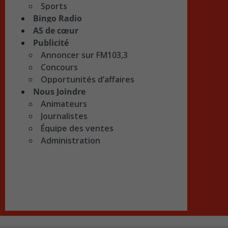
Sports
Bingo Radio
AS de cœur
Publicité
Annoncer sur FM103,3
Concours
Opportunités d’affaires
Nous Joindre
Animateurs
Journalistes
Équipe des ventes
Administration