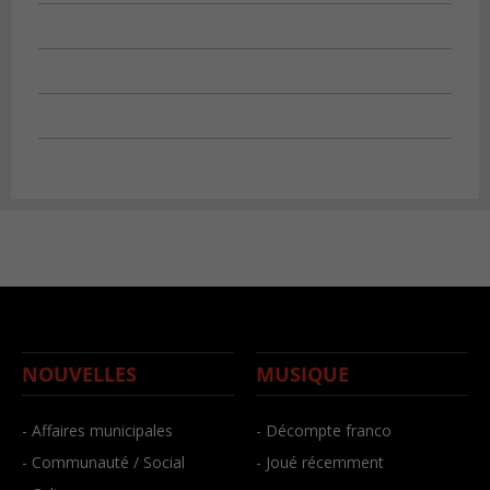
NOUVELLES
MUSIQUE
- Affaires municipales
- Décompte franco
- Communauté / Social
- Joué récemment