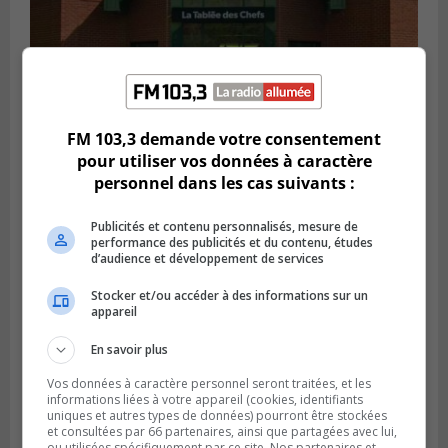
FM 103,3 demande votre consentement
VIEUX-LONGUEUIL
Publié le 28 juillet 2026 à 07h44
pour utiliser vos données à caractère
La Tablée des chefs obtient un appui
personnel dans les cas suivants :
financier pour poursuivre sa mission
Publicités et contenu personnalisés, mesure de
performance des publicités et du contenu, études
d’audience et développement de services
Stocker et/ou accéder à des informations sur un
appareil
En savoir plus
Vos données à caractère personnel seront traitées, et les
informations liées à votre appareil (cookies, identifiants
uniques et autres types de données) pourront être stockées
et consultées par 66 partenaires, ainsi que partagées avec lui,
ou utilisées spécifiquement par ce site. Nos partenaires et