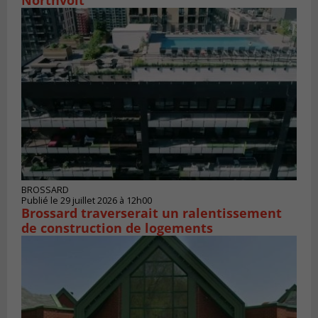
Northvolt
BROSSARD
Publié le 29 juillet 2026 à 12h00
Brossard traverserait un ralentissement
de construction de logements