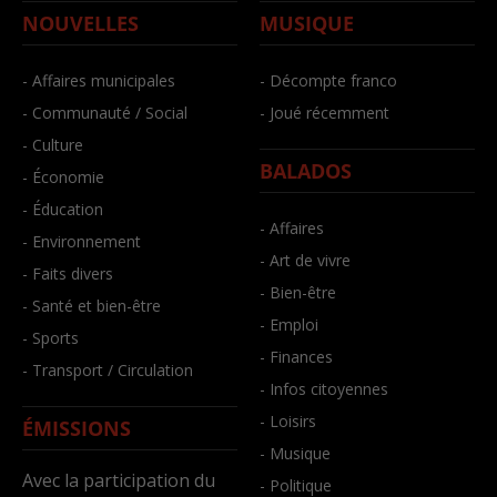
NOUVELLES
MUSIQUE
- Affaires municipales
- Décompte franco
- Communauté / Social
- Joué récemment
- Culture
BALADOS
- Économie
- Éducation
- Affaires
- Environnement
- Art de vivre
- Faits divers
- Bien-être
- Santé et bien-être
- Emploi
- Sports
- Finances
- Transport / Circulation
- Infos citoyennes
- Loisirs
ÉMISSIONS
- Musique
Avec la participation du
- Politique