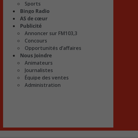
Sports
Bingo Radio
AS de cœur
Publicité
Annoncer sur FM103,3
Concours
Opportunités d’affaires
Nous Joindre
Animateurs
Journalistes
Équipe des ventes
Administration