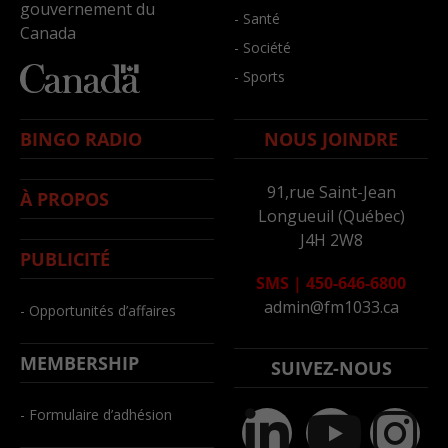
gouvernement du
- Santé
Canada
- Société
- Sports
BINGO RADIO
NOUS JOINDRE
91,rue Saint-Jean
À PROPOS
Longueuil (Québec)
J4H 2W8
PUBLICITÉ
SMS
|
450-646-6800
admin@fm1033.ca
- Opportunités d’affaires
MEMBERSHIP
SUIVEZ-NOUS
- Formulaire d’adhésion