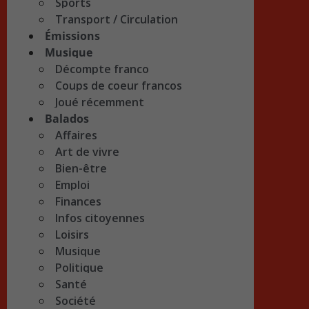
Sports
Transport / Circulation
Émissions
Musique
Décompte franco
Coups de coeur francos
Joué récemment
Balados
Affaires
Art de vivre
Bien-être
Emploi
Finances
Infos citoyennes
Loisirs
Musique
Politique
Santé
Société