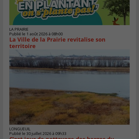
LA PRAIRIE
Publié le 1 août 2026 à 08h00
La Ville de la Prairie revitalise son
territoire
LONGUEUIL
Publié le 30 juillet 2026 à 09h33
C’est jour de nettoyage des berges du