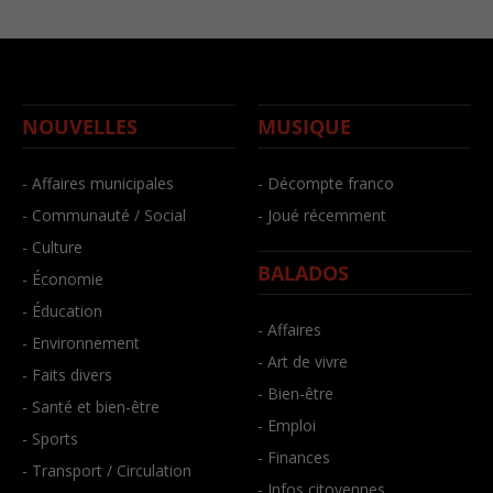
NOUVELLES
MUSIQUE
- Affaires municipales
- Décompte franco
- Communauté / Social
- Joué récemment
- Culture
BALADOS
- Économie
- Éducation
- Affaires
- Environnement
- Art de vivre
- Faits divers
- Bien-être
- Santé et bien-être
- Emploi
- Sports
- Finances
- Transport / Circulation
- Infos citoyennes