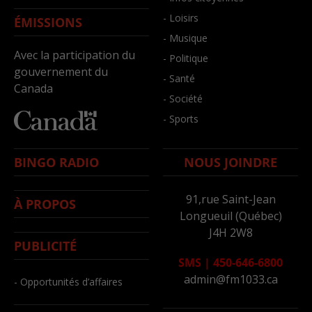
- Loisirs
ÉMISSIONS
- Musique
Avec la participation du
- Politique
gouvernement du
- Santé
Canada
- Société
- Sports
BINGO RADIO
NOUS JOINDRE
91,rue Saint-Jean
À PROPOS
Longueuil (Québec)
J4H 2W8
PUBLICITÉ
SMS
|
450-646-6800
admin@fm1033.ca
- Opportunités d’affaires