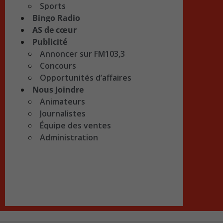
Sports
Bingo Radio
AS de cœur
Publicité
Annoncer sur FM103,3
Concours
Opportunités d’affaires
Nous Joindre
Animateurs
Journalistes
Équipe des ventes
Administration