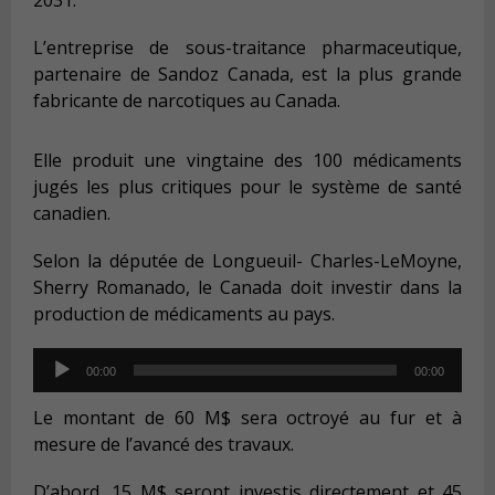
L’entreprise de sous-traitance pharmaceutique,
partenaire de Sandoz Canada, est la plus grande
fabricante de narcotiques au Canada.
Elle produit une vingtaine des 100 médicaments
jugés les plus critiques pour le système de santé
canadien.
Selon la députée de Longueuil- Charles-LeMoyne,
Sherry Romanado, le Canada doit investir dans la
production de médicaments au pays.
Audio
00:00
00:00
Player
Le montant de 60 M$ sera octroyé au fur et à
mesure de l’avancé des travaux.
D’abord, 15 M$ seront investis directement et 45