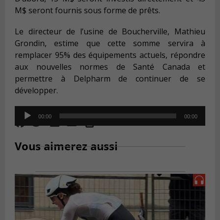
M$ seront fournis sous forme de prêts.
Le directeur de l’usine de Boucherville, Mathieu
Grondin, estime que cette somme servira à
remplacer 95% des équipements actuels, répondre
aux nouvelles normes de Santé Canada et
permettre à Delpharm de continuer de se
développer.
Audio
00:00
00:00
Player
Vous aimerez aussi