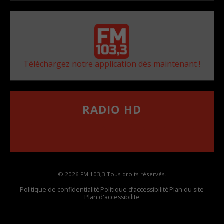
Téléchargez notre application dès maintenant !
RADIO HD
••••••••••••••••••
Comment synthoniser la fréquence HD dans
votre voiture
© 2026 FM 103,3 Tous droits réservés.
Politique de confidentialité
Politique d’accessibilité
Plan du site
Plan d'accessibilite