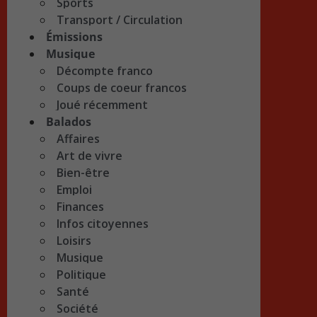
Sports
Transport / Circulation
Émissions
Musique
Décompte franco
Coups de coeur francos
Joué récemment
Balados
Affaires
Art de vivre
Bien-être
Emploi
Finances
Infos citoyennes
Loisirs
Musique
Politique
Santé
Société