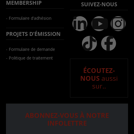
MEMBERSHIP
SUIVEZ-NOUS
- Formulaire d’adhésion
PROJETS D’ÉMISSION
- Formulaire de demande
- Politique de traitement
ÉCOUTEZ-
NOUS
aussi
sur..
ABONNEZ-VOUS À NOTRE
INFOLETTRE