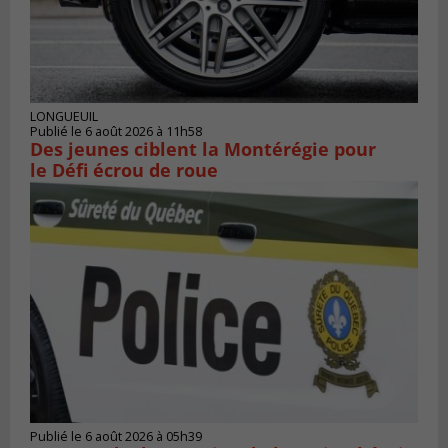
LONGUEUIL
Publié le 6 août 2026 à 11h58
Des jeunes ciblent la Montérégie pour
le Défi écrou de roue
Publié le 6 août 2026 à 05h39