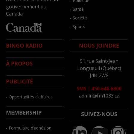
- Politique
gouvernement du
- Santé
Canada
- Société
- Sports
BINGO RADIO
NOUS JOINDRE
91,rue Saint-Jean
À PROPOS
Longueuil (Québec)
J4H 2W8
PUBLICITÉ
SMS
|
450-646-6800
admin@fm1033.ca
- Opportunités d’affaires
MEMBERSHIP
SUIVEZ-NOUS
- Formulaire d’adhésion