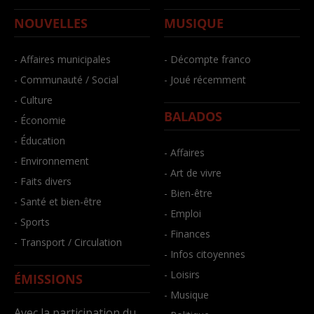
NOUVELLES
MUSIQUE
- Affaires municipales
- Décompte franco
- Communauté / Social
- Joué récemment
- Culture
BALADOS
- Économie
- Éducation
- Affaires
- Environnement
- Art de vivre
- Faits divers
- Bien-être
- Santé et bien-être
- Emploi
- Sports
- Finances
- Transport / Circulation
- Infos citoyennes
- Loisirs
ÉMISSIONS
- Musique
Avec la participation du