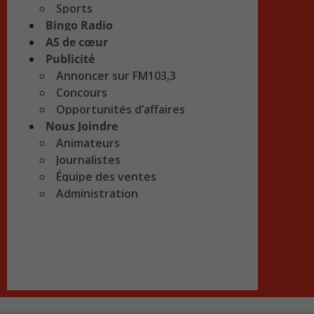
Sports
Bingo Radio
AS de cœur
Publicité
Annoncer sur FM103,3
Concours
Opportunités d’affaires
Nous Joindre
Animateurs
Journalistes
Équipe des ventes
Administration