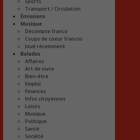
Sports
Transport / Circulation
Émissions
Musique
Décompte franco
Coups de coeur francos
Joué récemment
Balados
Affaires
Art de vivre
Bien-être
Emploi
Finances
Infos citoyennes
Loisirs
Musique
Politique
Santé
Société