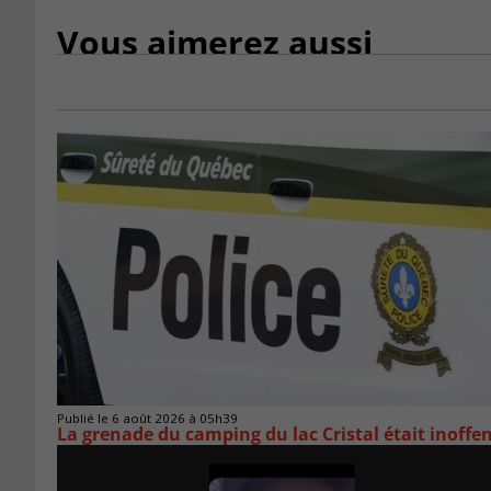
Vous aimerez aussi
Publié le 6 août 2026 à 05h39
La grenade du camping du lac Cristal était inoffe