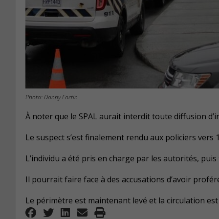
Photo: Danny Fortin
À noter que le SPAL aurait interdit toute diffusion d’i
Le suspect s’est finalement rendu aux policiers vers 
L’individu a été pris en charge par les autorités, pui
Il pourrait faire face à des accusations d’avoir profé
Le périmètre est maintenant levé et la circulation est