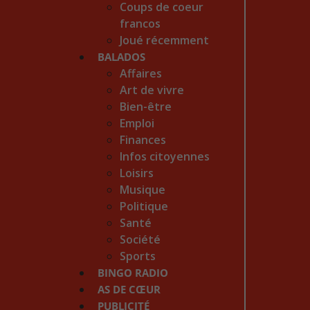
Coups de coeur
francos
Joué récemment
BALADOS
Affaires
Art de vivre
Bien-être
Emploi
Finances
Infos citoyennes
Loisirs
Musique
Politique
Santé
Société
Sports
BINGO RADIO
AS DE CŒUR
PUBLICITÉ