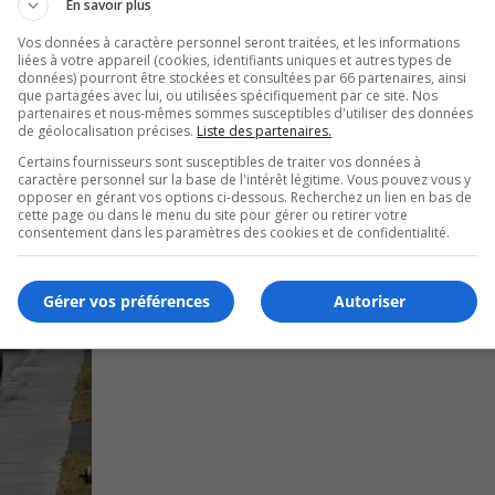
En savoir plus
oupe d’intervention, des ambulanciers et des pompiers se s
Vos données à caractère personnel seront traitées, et les informations
liées à votre appareil (cookies, identifiants uniques et autres types de
données) pourront être stockées et consultées par 66 partenaires, ainsi
que partagées avec lui, ou utilisées spécifiquement par ce site. Nos
partenaires et nous-mêmes sommes susceptibles d'utiliser des données
de géolocalisation précises.
Liste des partenaires.
Certains fournisseurs sont susceptibles de traiter vos données à
caractère personnel sur la base de l'intérêt légitime. Vous pouvez vous y
opposer en gérant vos options ci-dessous. Recherchez un lien en bas de
cette page ou dans le menu du site pour gérer ou retirer votre
consentement dans les paramètres des cookies et de confidentialité.
Gérer vos préférences
Autoriser