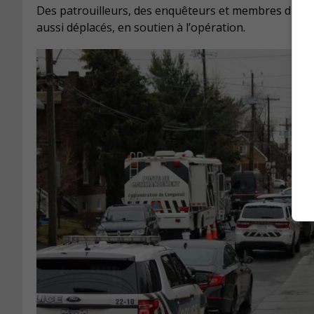
Des patrouilleurs, des enquêteurs et membres du gr
aussi déplacés, en soutien à l’opération.