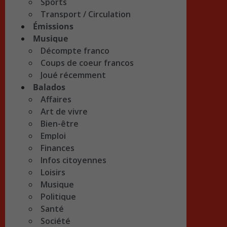
Sports
Transport / Circulation
Émissions
Musique
Décompte franco
Coups de coeur francos
Joué récemment
Balados
Affaires
Art de vivre
Bien-être
Emploi
Finances
Infos citoyennes
Loisirs
Musique
Politique
Santé
Société