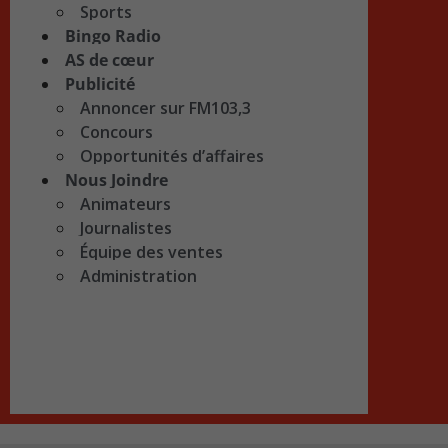
Sports
Bingo Radio
AS de cœur
Publicité
Annoncer sur FM103,3
Concours
Opportunités d’affaires
Nous Joindre
Animateurs
Journalistes
Équipe des ventes
Administration