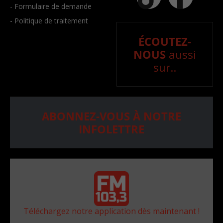
- Formulaire de demande
- Politique de traitement
ÉCOUTEZ-
NOUS
aussi
sur..
ABONNEZ-VOUS À NOTRE
INFOLETTRE
Téléchargez notre application dès maintenant !