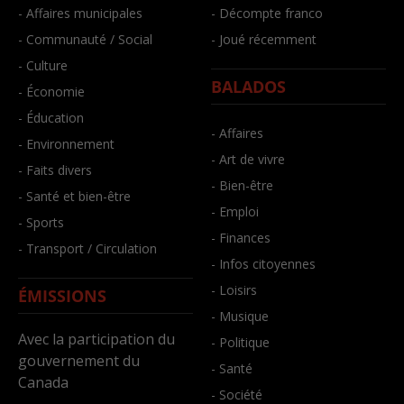
- Affaires municipales
- Décompte franco
- Communauté / Social
- Joué récemment
- Culture
BALADOS
- Économie
- Éducation
- Affaires
- Environnement
- Art de vivre
- Faits divers
- Bien-être
- Santé et bien-être
- Emploi
- Sports
- Finances
- Transport / Circulation
- Infos citoyennes
- Loisirs
ÉMISSIONS
- Musique
Avec la participation du
- Politique
gouvernement du
- Santé
Canada
- Société