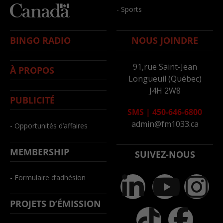
- Sports
BINGO RADIO
NOUS JOINDRE
91,rue Saint-Jean
À PROPOS
Longueuil (Québec)
J4H 2W8
PUBLICITÉ
SMS
|
450-646-6800
admin@fm1033.ca
- Opportunités d’affaires
MEMBERSHIP
SUIVEZ-NOUS
- Formulaire d’adhésion
PROJETS D’ÉMISSION