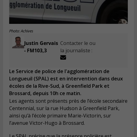
Photo: Achives
Justin Gervais
Contacter le ou
- FM103,3
la journaliste :
Le Service de police de l'agglomération de
Longueuil (SPAL) est en intervention dans deux
écoles de la Rive-Sud, à Greenfield Park et
Brossard, depuis 10h ce matin.
Les agents sont présents près de l’école secondaire
Centennial, sur la rue Hudson à Greenfield Park,
ainsi qu’à l’école primaire Marie-Victorin, sur
l’avenue Victor-Hugo à Brossard.
Le SPAL précise que la présence policière est