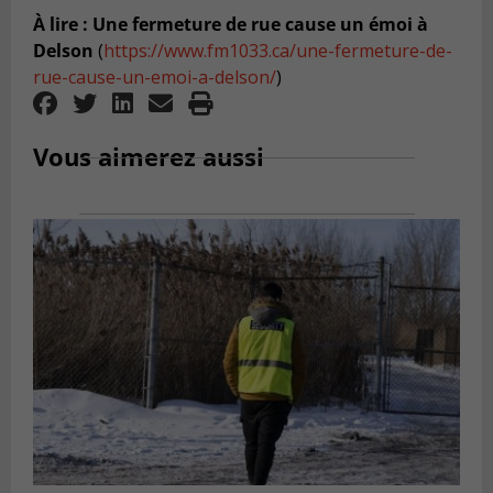
À lire : Une fermeture de rue cause un émoi à
Delson
(
https://www.fm1033.ca/une-fermeture-de-
rue-cause-un-emoi-a-delson/
)
Vous aimerez aussi