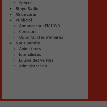
Sports
Bingo Radio
AS de cœur
Publicité
Annoncer sur FM103,3
Concours
Opportunités d’affaires
Nous Joindre
Animateurs
Journalistes
Équipe des ventes
Administration