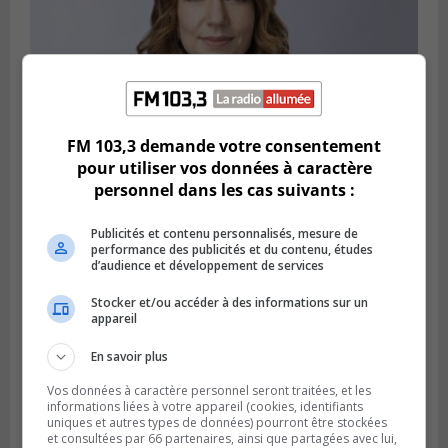
FM 103,3 demande votre consentement
pour utiliser vos données à caractère
Publié le 21 février 2024 à 15h50
personnel dans les cas suivants :
Martine Ouellet demande plus de rigueur
envers le projet Northvolt
Publicités et contenu personnalisés, mesure de
performance des publicités et du contenu, études
d’audience et développement de services
Stocker et/ou accéder à des informations sur un
appareil
En savoir plus
Vos données à caractère personnel seront traitées, et les
informations liées à votre appareil (cookies, identifiants
uniques et autres types de données) pourront être stockées
et consultées par 66 partenaires, ainsi que partagées avec lui,