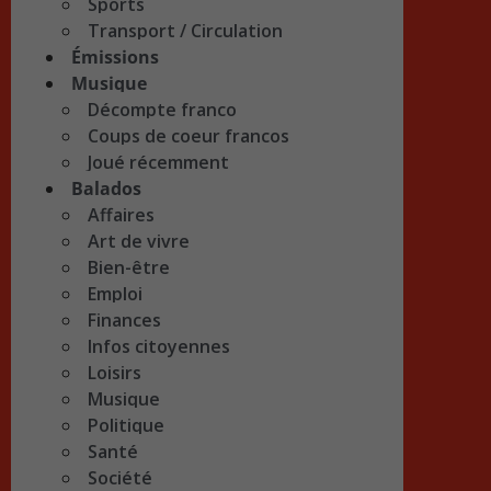
Sports
Transport / Circulation
Émissions
Musique
Décompte franco
Coups de coeur francos
Joué récemment
Balados
Affaires
Art de vivre
Bien-être
Emploi
Finances
Infos citoyennes
Loisirs
Musique
Politique
Santé
Société