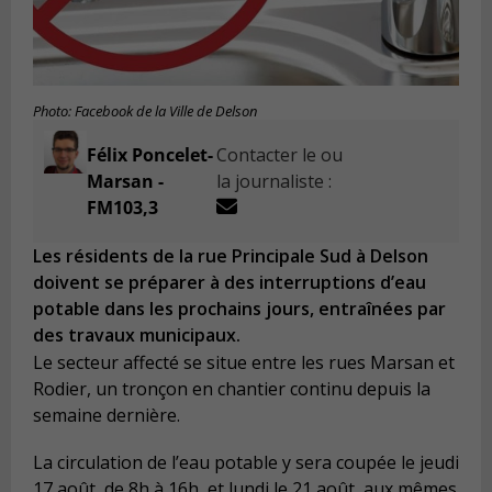
Photo: Facebook de la Ville de Delson
Félix Poncelet-
Contacter le ou
Marsan -
la journaliste :
FM103,3
Les résidents de la rue Principale Sud à Delson
doivent se préparer à des interruptions d’eau
potable dans les prochains jours, entraînées par
des travaux municipaux.
Le secteur affecté se situe entre les rues Marsan et
Rodier, un tronçon en chantier continu depuis la
semaine dernière.
La circulation de l’eau potable y sera coupée le jeudi
17 août, de 8h à 16h, et lundi le 21 août, aux mêmes