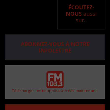
ÉCOUTEZ-
NOUS
aussi
sur..
ABONNEZ-VOUS À NOTRE
INFOLETTRE
Téléchargez notre application dès maintenant !