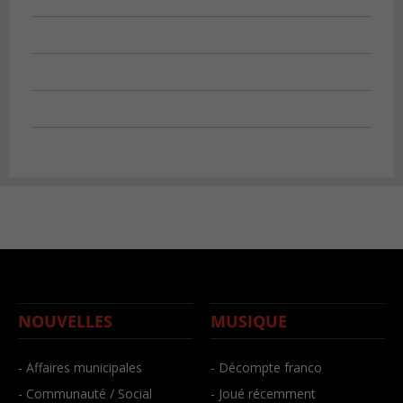
NOUVELLES
MUSIQUE
- Affaires municipales
- Décompte franco
- Communauté / Social
- Joué récemment