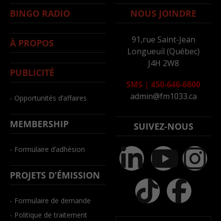
BINGO RADIO
NOUS JOINDRE
91,rue Saint-Jean
À PROPOS
Longueuil (Québec)
J4H 2W8
PUBLICITÉ
SMS
|
450-646-6800
admin@fm1033.ca
- Opportunités d’affaires
MEMBERSHIP
SUIVEZ-NOUS
- Formulaire d’adhésion
PROJETS D’ÉMISSION
- Formulaire de demande
- Politique de traitement